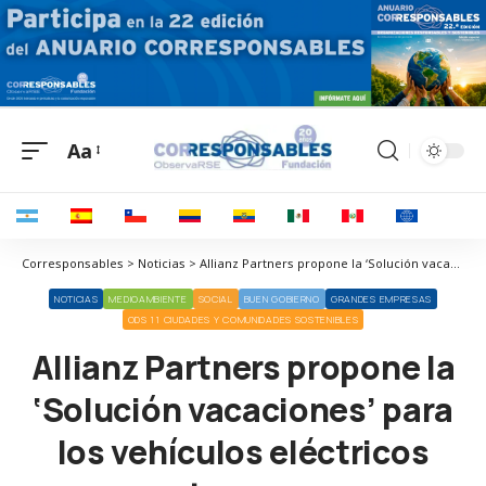
Aa
Corresponsables > Noticias > Allianz Partners propone la ‘Solución vacaciones’ para los vehículos eléctricos este verano
NOTICIAS
MEDIOAMBIENTE
SOCIAL
BUEN GOBIERNO
GRANDES EMPRESAS
ODS 11 CIUDADES Y COMUNIDADES SOSTENIBLES
Allianz Partners propone la
‘Solución vacaciones’ para
los vehículos eléctricos