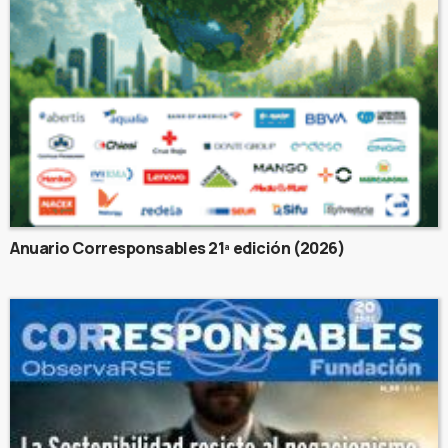
Anuario Corresponsables 21ª edición (2026)