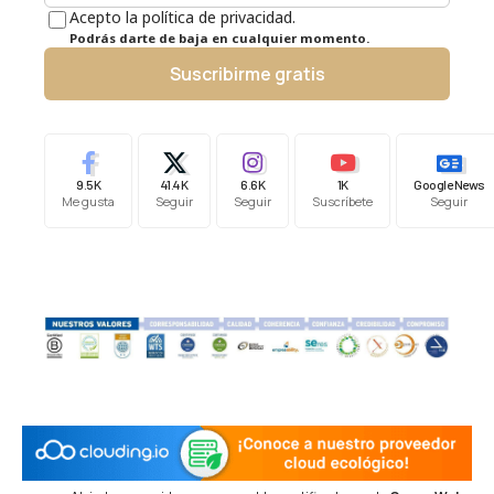
Acepto la política de privacidad.
Podrás darte de baja en cualquier momento.
Suscribirme gratis
9.5K
41.4K
6.6K
1K
Google News
Me gusta
Seguir
Seguir
Suscríbete
Seguir