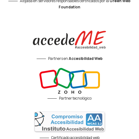
Alojada en servidores responsables certificados por la
Green Web
Foundation
Partners en
Accesibilidad Web
Partner tecnológico
Certificado accesibilidad web