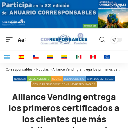
Aa
Corresponsables > Noticias > Alliance Vending entrega los primeros certificados a los clientes que más contribuyen al proyecto fairtrade de comercio justo
NOTICIAS
MEDIOAMBIENTE
SOCIAL
BUEN GOBIERNO
GRANDES EMPRESAS
ODS 12 PRODUCCIÓN Y CONSUMO RESPONSABLES
Alliance Vending entrega
los primeros certificados a
los clientes que más