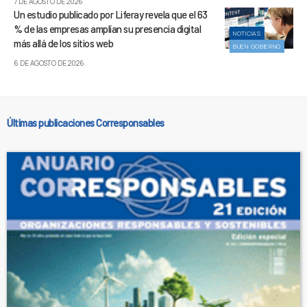
7 DE AGOSTO DE 2026
Un estudio publicado por Liferay revela que el 63
% de las empresas amplían su presencia digital
NOTICIAS
más allá de los sitios web
BUEN GOBIERNO
6 DE AGOSTO DE 2026
Últimas publicaciones Corresponsables