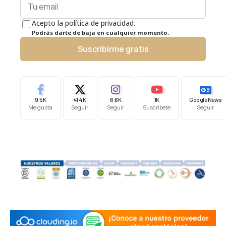
Acepto la política de privacidad.
Podrás darte de baja en cualquier momento.
Suscribirme gratis
9.5K
41.4K
6.6K
1K
Google News
Me gusta
Seguir
Seguir
Suscríbete
Seguir