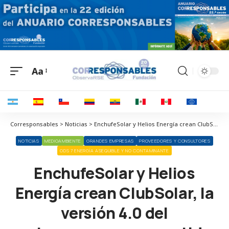
Aa
Corresponsables > Noticias > EnchufeSolar y Helios Energía crean ClubSolar, la versión 4.0 del autoconsumo compartido
NOTICIAS
MEDIOAMBIENTE
GRANDES EMPRESAS
PROVEEDORES Y CONSULTORES
ODS 7 ENERGÍA ASEQUIBLE Y NO CONTAMINANTE
EnchufeSolar y Helios
Energía crean ClubSolar, la
versión 4.0 del