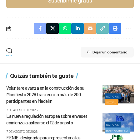
Suscribirme gratis
Dejar un comentario
Quizás también te guste
Voluntare avanza en la construcción de su
Manifiesto 2026 tras reunir a más de 200
NOTICIAS
participantes en Medellín
SOCIAL
7 DE AGOSTO DE 2026
La nueva regulación europea sobre envases
comienza a aplicarse el 12 de agosto
NOTICIAS
BUEN GOBIERNO
7 DE AGOSTO DE 2026
FENIE, designada para representar a las