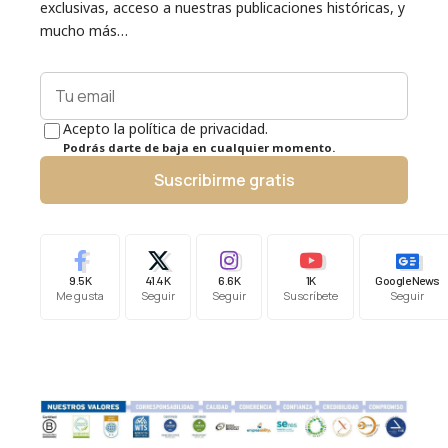
exclusivas, acceso a nuestras publicaciones históricas, y
mucho más…
Acepto la política de privacidad.
Podrás darte de baja en cualquier momento.
Suscribirme gratis
9.5K
41.4K
6.6K
1K
Google News
Me gusta
Seguir
Seguir
Suscríbete
Seguir