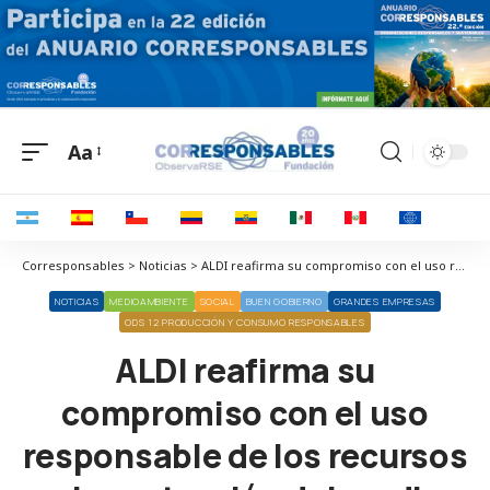
Aa
Corresponsables > Noticias > ALDI reafirma su compromiso con el uso responsable de los recursos y la protección del medio ambiente
NOTICIAS
MEDIOAMBIENTE
SOCIAL
BUEN GOBIERNO
GRANDES EMPRESAS
ODS 12 PRODUCCIÓN Y CONSUMO RESPONSABLES
ALDI reafirma su
compromiso con el uso
responsable de los recursos