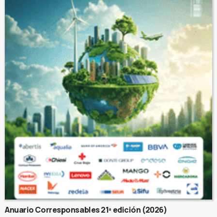
Anuario Corresponsables 21ª edición (2026)