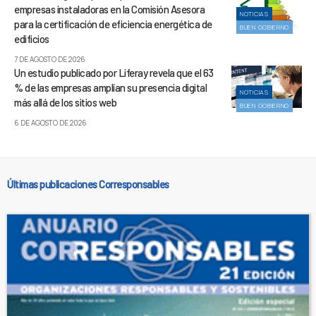
empresas instaladoras en la Comisión Asesora
NOTICIAS
para la certificación de eficiencia energética de
BUEN GOBIERNO
edificios
7 DE AGOSTO DE 2026
Un estudio publicado por Liferay revela que el 63
% de las empresas amplían su presencia digital
NOTICIAS
más allá de los sitios web
BUEN GOBIERNO
6 DE AGOSTO DE 2026
Últimas publicaciones Corresponsables