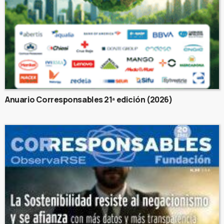
Anuario Corresponsables 21ª edición (2026)