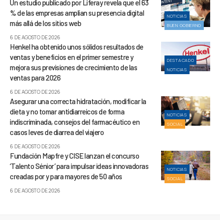
Un estudio publicado por Liferay revela que el 63
% de las empresas amplían su presencia digital
NOTICIAS
más allá de los sitios web
BUEN GOBIERNO
6 DE AGOSTO DE 2026
Henkel ha obtenido unos sólidos resultados de
ventas y beneficios en el primer semestre y
DESTACADO
mejora sus previsiones de crecimiento de las
NOTICIAS
ventas para 2026
6 DE AGOSTO DE 2026
Asegurar una correcta hidratación, modificar la
dieta y no tomar antidiarreicos de forma
NOTICIAS
indiscriminada, consejos del farmacéutico en
SOCIAL
casos leves de diarrea del viajero
6 DE AGOSTO DE 2026
Fundación Mapfre y CISE lanzan el concurso
‘Talento Sénior’ para impulsar ideas innovadoras
NOTICIAS
creadas por y para mayores de 50 años
SOCIAL
6 DE AGOSTO DE 2026