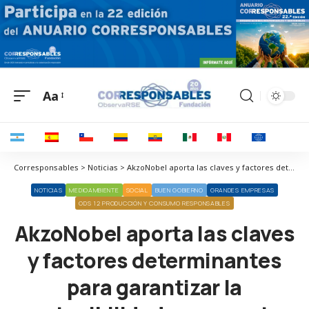
Aa
Corresponsables > Noticias > AkzoNobel aporta las claves y factores determinantes para garantizar la sostenibilidad en su sector
NOTICIAS
MEDIOAMBIENTE
SOCIAL
BUEN GOBIERNO
GRANDES EMPRESAS
ODS 12 PRODUCCIÓN Y CONSUMO RESPONSABLES
AkzoNobel aporta las claves
y factores determinantes
para garantizar la