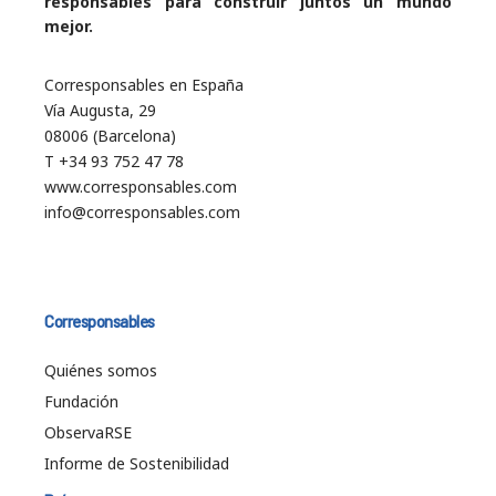
responsables para construir juntos un mundo
mejor.
Corresponsables en España
Vía Augusta, 29
08006 (Barcelona)
T +34 93 752 47 78
www.corresponsables.com
info@corresponsables.com
Corresponsables
Quiénes somos
Fundación
ObservaRSE
Informe de Sostenibilidad