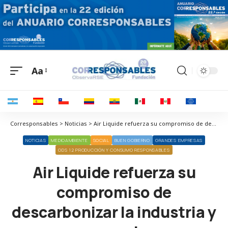
Aa
Corresponsables > Noticias > Air Liquide refuerza su compromiso de descarbonizar la industria y sus operaciones
NOTICIAS
MEDIOAMBIENTE
SOCIAL
BUEN GOBIERNO
GRANDES EMPRESAS
ODS 12 PRODUCCIÓN Y CONSUMO RESPONSABLES
Air Liquide refuerza su
compromiso de
descarbonizar la industria y