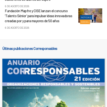
6 DE AGOSTO DE 2026
Fundación Mapfre y CISE lanzan el concurso
‘Talento Sénior’ para impulsar ideas innovadoras
NOTICIAS
creadas por y para mayores de 50 años
SOCIAL
6 DE AGOSTO DE 2026
Últimas publicaciones Corresponsables