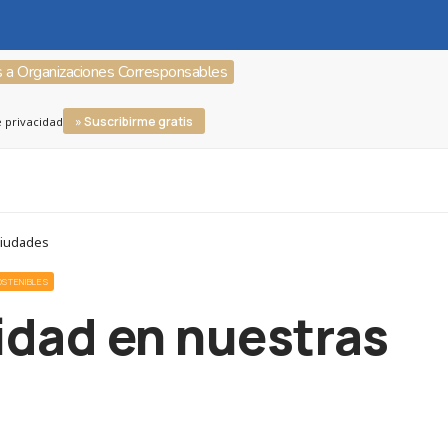
s a Organizaciones Corresponsables
» Suscribirme gratis
e privacidad
ciudades
OSTENIBLES
idad en nuestras