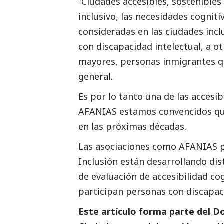
“Ciudades accesibles, sostenibles e
inclusivo, las necesidades cogniti
consideradas en las ciudades incl
con discapacidad intelectual, a o
mayores, personas inmigrantes qu
general.
Es por lo tanto una de las accesi
AFANIAS estamos convencidos que 
en las próximas décadas.
Las asociaciones como AFANIAS p
Inclusión están desarrollando dis
de evaluación de accesibilidad cog
participan personas con discapac
Este artículo forma parte del
Do