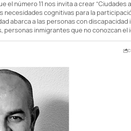
el número 11 nos invita a crear “Ciudades acc
 las necesidades cognitivas para la participac
idad abarca a las personas con discapacidad 
, personas inmigrantes que no conozcan el id
C