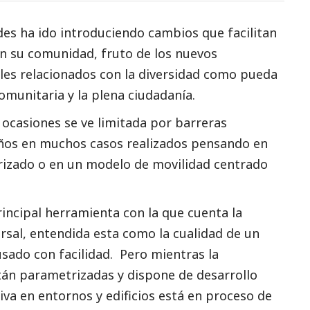
des ha ido introduciendo cambios que facilitan
en su comunidad, fruto de los nuevos
ales relacionados con la diversidad como pueda
comunitaria y la plena ciudadanía.
 ocasiones se ve limitada por barreras
eños en muchos casos realizados pensando en
izado o en un modelo de movilidad centrado
rincipal herramienta con la que cuenta la
ersal, entendida esta como la cualidad de un
usado con facilidad. Pero mientras la
están parametrizadas y dispone de desarrollo
iva en entornos y edificios está en proceso de