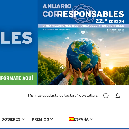
Mis intereses
Lista de lectura
Newsletters
DOSIERES
PREMIOS
|
ESPAÑA