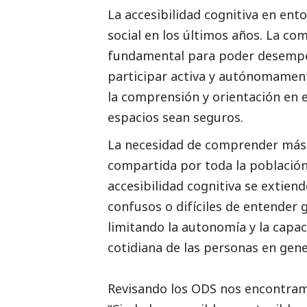
La accesibilidad cognitiva en ent
social
en los últimos años. La co
fundamental para poder desempe
participar activa y autónomamente
la comprensión y orientación en e
espacios sean seguros.
La necesidad de comprender más 
compartida por toda la población,
accesibilidad cognitiva se extien
confusos o difíciles de entender
limitando la autonomía y la capac
cotidiana de las personas en gene
Revisando los ODS nos encontramo