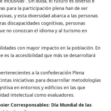
 inclusivas”. Sin duda, el futuro es diverso e
vas para la participación plena han de ser
usivas, y esta diversidad abarca a las personas
tras discapacidades cognitivas, personas
e no conozcan el idioma y al turismo en
bilidades con mayor impacto en la población. En
es la accesibilidad que más se desarrollará
ertenecientes a la confederación Plena
tintas iniciativas para desarrollar metodologías
nitiva en entornos y edificios en las que
idad intelectual como evaluadores.
sier Corresponsables: Día Mundial de las