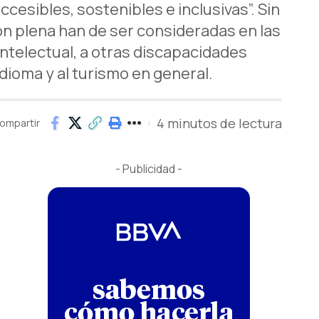
esibles, sostenibles e inclusivas”. Sin
ión plena han de ser consideradas en las
intelectual, a otras discapacidades
ioma y al turismo en general.
4 minutos de lectura
ompartir
- Publicidad -