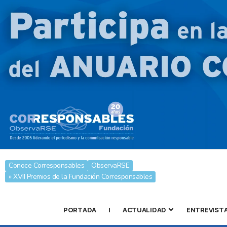
Conoce Corresponsables
ObservaRSE
» XVII Premios de la Fundación Corresponsables
PORTADA
|
ACTUALIDAD
ENTREVIST