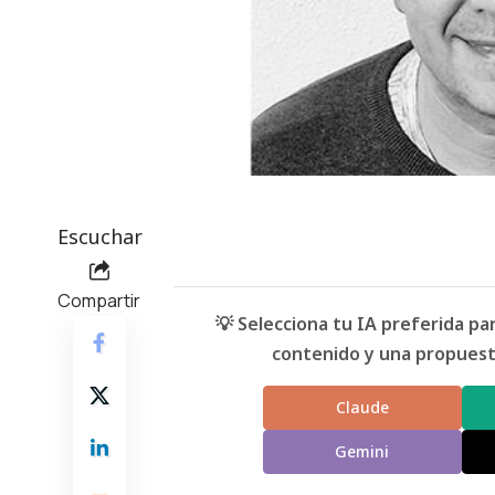
Escuchar
Compartir
💡 Selecciona tu IA preferida p
contenido y una propuesta
Claude
Gemini