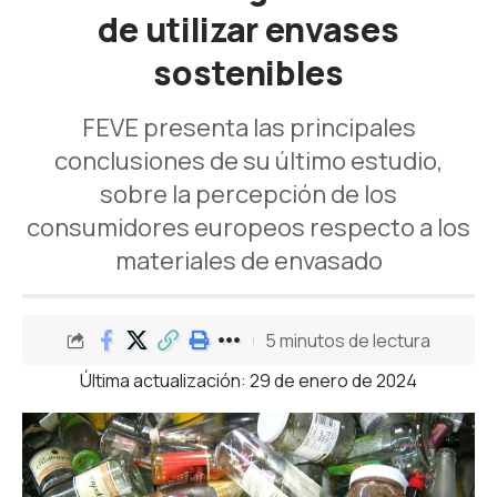
de utilizar envases
sostenibles
FEVE presenta las principales
conclusiones de su último estudio,
sobre la percepción de los
consumidores europeos respecto a los
materiales de envasado
5 minutos de lectura
Última actualización: 29 de enero de 2024