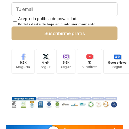
Acepto la política de privacidad.
Podrás darte de baja en cualquier momento.
Suscribirme gratis
9.5K
41.4K
6.6K
1K
Google News
Me gusta
Seguir
Seguir
Suscríbete
Seguir