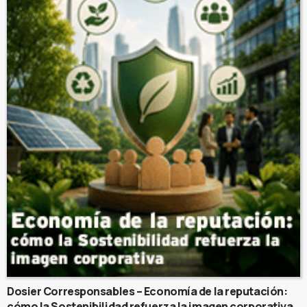
Dosier Corresponsables – Economía de la reputación:
cómo la Sostenibilidad refuerza la imagen corporativa