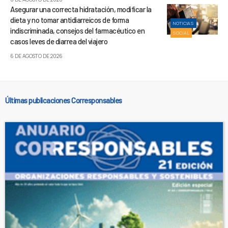
Asegurar una correcta hidratación, modificar la
dieta y no tomar antidiarreicos de forma
NOTICIAS
indiscriminada, consejos del farmacéutico en
SOCIAL
casos leves de diarrea del viajero
6 DE AGOSTO DE 2026
Últimas publicaciones Corresponsables