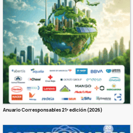
Anuario Corresponsables 21ª edición (2026)