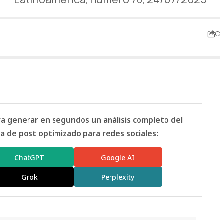
C
ara generar en segundos un análisis completo del
 de post optimizado para redes sociales:
ChatGPT
Google AI
Grok
Perplexity