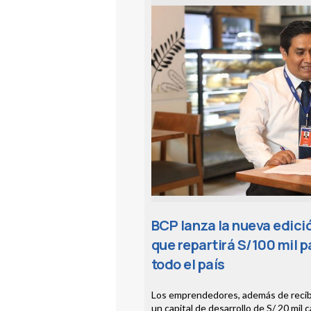
BCP lanza la nueva edic
que repartirá S/100 mil 
todo el país
Los emprendedores, además de recibir
un capital de desarrollo de S/ 20 mil 