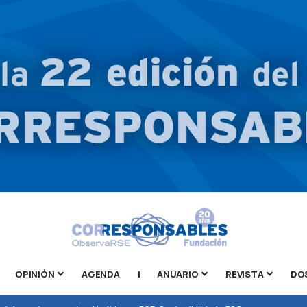
OPINIÓN
AGENDA
|
ANUARIO
REVISTA
DO