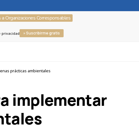
s a Organizaciones Corresponsables
» Suscribirme gratis
e privacidad
enas prácticas ambientales
ra implementar
ntales