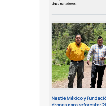
cinco ganadores.
Nestlé México y Fundació
drones para reforestar 2