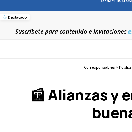
Desde 2005 el eco
Destacado
e
Suscríbete para contenido e invitaciones
Corresponsables > Publica
📰 Alianzas y
buena