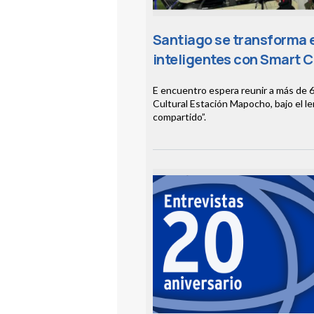
Santiago se transforma e
inteligentes con Smart C
E encuentro espera reunir a más de 6
Cultural Estación Mapocho, bajo el l
compartido”.