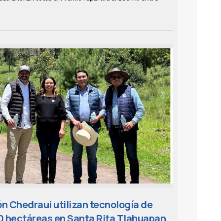
n Chedraui utilizan tecnología de
0 hectáreas en Santa Rita Tlahuapan,