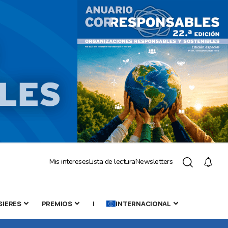
Mis intereses
Lista de lectura
Newsletters
SIERES
PREMIOS
|
INTERNACIONAL