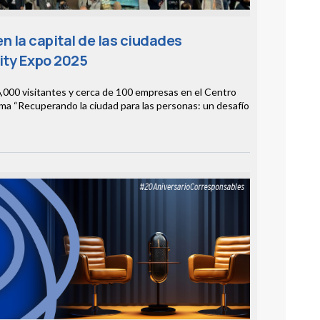
n la capital de las ciudades
ity Expo 2025
,000 visitantes y cerca de 100 empresas en el Centro
ema “Recuperando la ciudad para las personas: un desafío