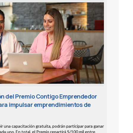
ión del Premio Contigo Emprendedor
para impulsar emprendimientos de
 una capacitación gratuita, podrán participar para ganar
cada uno. En total, el Premio repartirá S/100 mil entre