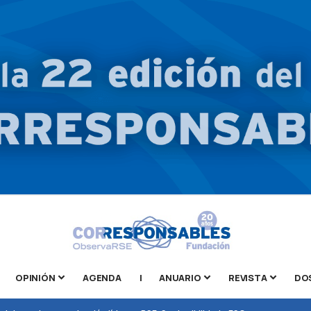
OPINIÓN
AGENDA
|
ANUARIO
REVISTA
DO