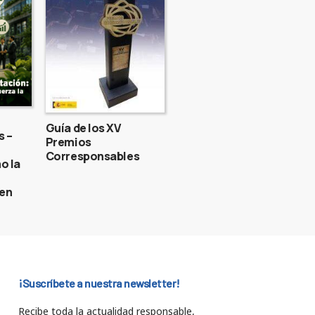
Guía de los XV
s –
Premios
Corresponsables
o la
gen
¡Suscríbete a nuestra newsletter!
Recibe toda la actualidad responsable,