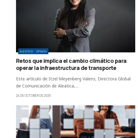
ALEATICA
OPINIÓN
Retos que implica el cambio climático para
operar la infraestructura de transporte
Este artículo de Itzel Meyenberg Valero, Directora Global
de Comunicación de Aleatica,…
24 DE OCTOBER DE 2025