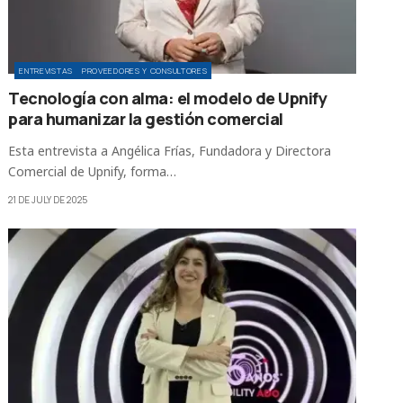
ENTREVISTAS
PROVEEDORES Y CONSULTORES
Tecnología con alma: el modelo de Upnify
para humanizar la gestión comercial
Esta entrevista a Angélica Frías, Fundadora y Directora
Comercial de Upnify, forma…
21 DE JULY DE 2025