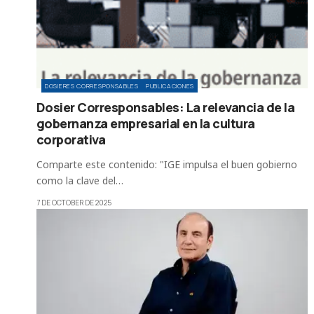
DOSIERES CORRESPONSABLES
PUBLICACIONES
Dosier Corresponsables: La relevancia de la
gobernanza empresarial en la cultura
corporativa
Comparte este contenido: "IGE impulsa el buen gobierno
como la clave del…
7 DE OCTOBER DE 2025