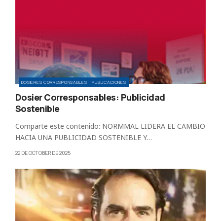
DOSIERES CORRESPONSABLES
PUBLICACIONES
Dosier Corresponsables: Publicidad
Sostenible
Comparte este contenido: NORMMAL LIDERA EL CAMBIO
HACIA UNA PUBLICIDAD SOSTENIBLE Y…
22 DE OCTOBER DE 2025