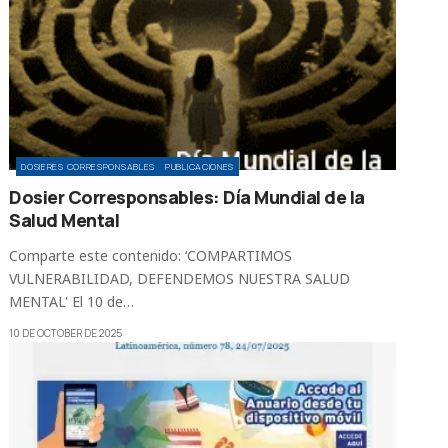
DOSIERES CORRESPONSABLES
PUBLICACIONES
Dosier Corresponsables: Día Mundial de la
Salud Mental
Comparte este contenido: ‘COMPARTIMOS
VULNERABILIDAD, DEFENDEMOS NUESTRA SALUD
MENTAL' El 10 de…
10 DE OCTOBER DE 2025