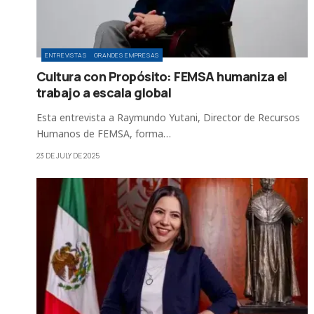
ENTREVISTAS
GRANDES EMPRESAS
Cultura con Propósito: FEMSA humaniza el
trabajo a escala global
Esta entrevista a Raymundo Yutani, Director de Recursos
Humanos de FEMSA, forma…
23 DE JULY DE 2025