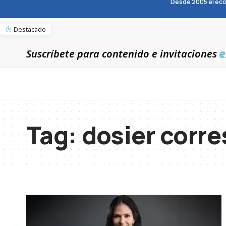
Desde 2005 el eco
Destacado
e
Suscríbete para contenido e invitaciones
Tag:
dosier corr