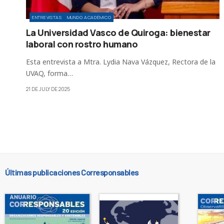
ENTREVISTAS
MUNDO ACADÉMICO
La Universidad Vasco de Quiroga: bienestar
laboral con rostro humano
Esta entrevista a Mtra. Lydia Nava Vázquez, Rectora de la
UVAQ, forma…
21 DE JULY DE 2025
Últimas publicaciones Corresponsables