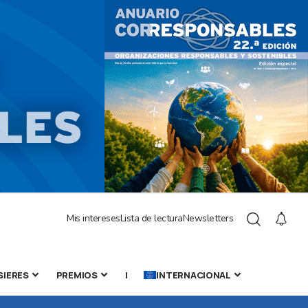
Mis intereses
Lista de lectura
Newsletters
SIERES
PREMIOS
|
INTERNACIONAL