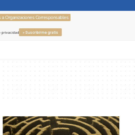
s a Organizaciones Corresponsables
» Suscribirme gratis
e privacidad