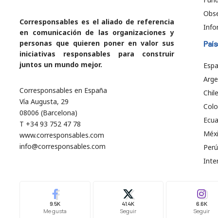
Obs
Corresponsables es el aliado de referencia
Info
en comunicación de las organizaciones y
personas que quieren poner en valor sus
País
iniciativas responsables para construir
juntos un mundo mejor.
Esp
Arge
Corresponsables en España
Chil
Vía Augusta, 29
Col
08006 (Barcelona)
Ecu
T +34 93 752 47 78
Méx
www.corresponsables.com
info@corresponsables.com
Perú
Inte
9.5K
41.4K
6.6K
Me gusta
Seguir
Seguir