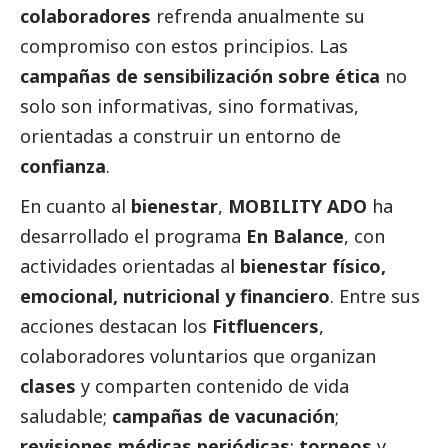
colaboradores
refrenda anualmente su
compromiso con estos principios. Las
campañas de sensibilización sobre ética
no
solo son informativas, sino formativas,
orientadas a construir un entorno de
confianza
.
En cuanto al
bienestar
,
MOBILITY ADO
ha
desarrollado el programa
En Balance
, con
actividades orientadas al
bienestar físico,
emocional, nutricional y financiero
. Entre sus
acciones destacan los
Fitfluencers
,
colaboradores voluntarios que organizan
clases
y comparten contenido de vida
saludable;
campañas de vacunación
;
revisiones médicas periódicas
;
torneos
y