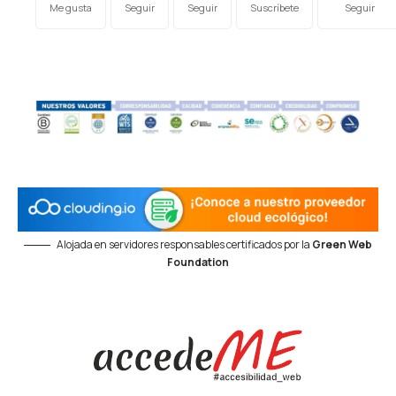
Me gusta
Seguir
Seguir
Suscríbete
Seguir
Alojada en servidores responsables certificados por la
Green Web
Foundation