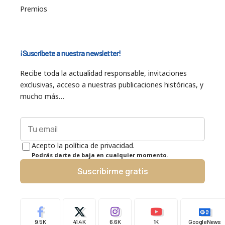
Premios
¡Suscríbete a nuestra newsletter!
Recibe toda la actualidad responsable, invitaciones
exclusivas, acceso a nuestras publicaciones históricas, y
mucho más…
Acepto la política de privacidad.
Podrás darte de baja en cualquier momento.
Suscribirme gratis
9.5K
41.4K
6.6K
1K
Google News