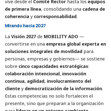
vive desde el
Comité Rector
hasta los
equipos
de primera línea
, consolidando una
cadena de
coherencia
y
corresponsabilidad
.
Mirando hacia 2027
La
Visión 2027
de
MOBILITY ADO
—
convertirse en una
empresa global experta en
soluciones integrales de movilidad
para
personas, empresas y gobiernos— se sostiene
sobre
cinco capacidades estratégicas
:
colaboración intencional, innovación
continua, agilidad, involucramiento del
cliente
y
democratización de la información
.
Estas competencias no solo fortalecen el
presente, sino que preparan a la organización
para
liderar en un entorno cambiante
.