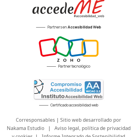
Partners en
Accesibilidad Web
Partner tecnológico
Certificado accesibilidad web
Corresponsables | Sitio web desarrollado por
Nakama Estudio
|
Aviso legal, política de privacidad
y cookies
|
Informe Integrado de Sostenibilidad