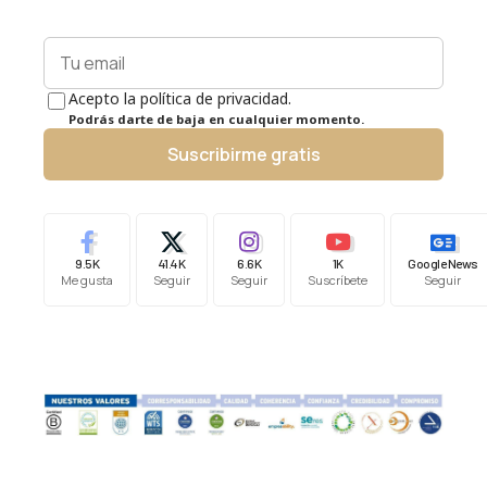
Acepto la política de privacidad.
Podrás darte de baja en cualquier momento.
Suscribirme gratis
9.5K
41.4K
6.6K
1K
Google News
Me gusta
Seguir
Seguir
Suscríbete
Seguir