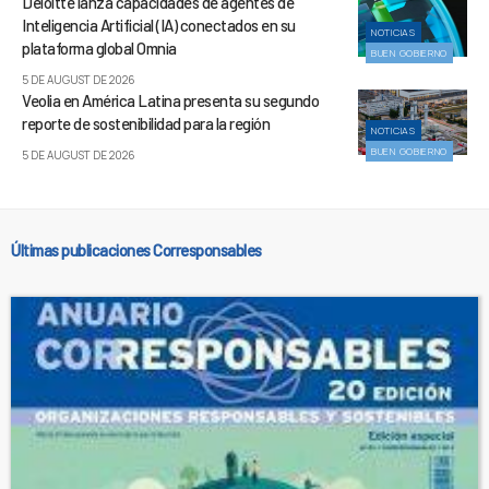
Deloitte lanza capacidades de agentes de
Inteligencia Artificial (IA) conectados en su
NOTICIAS
plataforma global Omnia
BUEN GOBIERNO
5 DE AUGUST DE 2026
Veolia en América Latina presenta su segundo
reporte de sostenibilidad para la región
NOTICIAS
BUEN GOBIERNO
5 DE AUGUST DE 2026
Últimas publicaciones Corresponsables