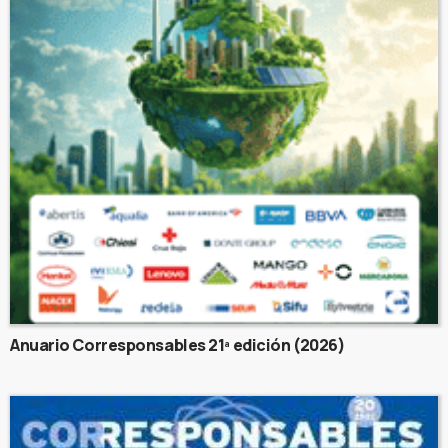
Anuario Corresponsables 21ª edición (2026)