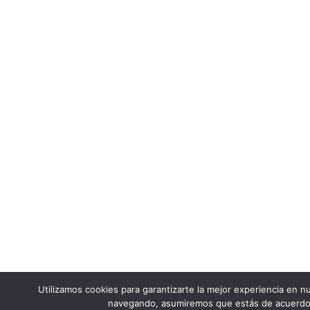
Utilizamos cookies para garantizarte la mejor experiencia en nu
navegando, asumiremos que estás de acuerdo