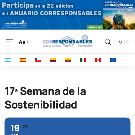
Aa
17ª Semana de la
Sostenibilidad
19
22