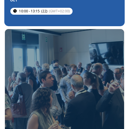
OCT
10:00 - 13:15
(22)
(GMT+02:00)