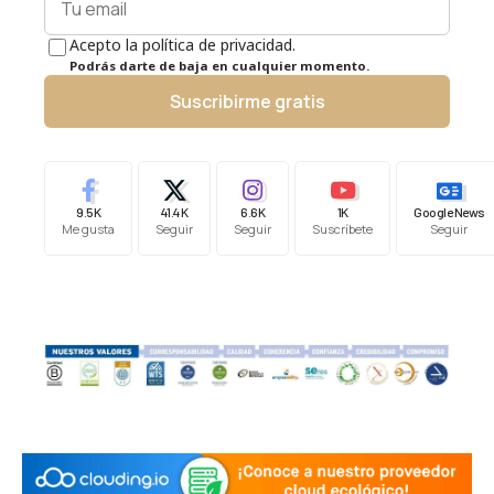
Acepto la política de privacidad.
Podrás darte de baja en cualquier momento.
Suscribirme gratis
9.5K
41.4K
6.6K
1K
Google News
Me gusta
Seguir
Seguir
Suscríbete
Seguir