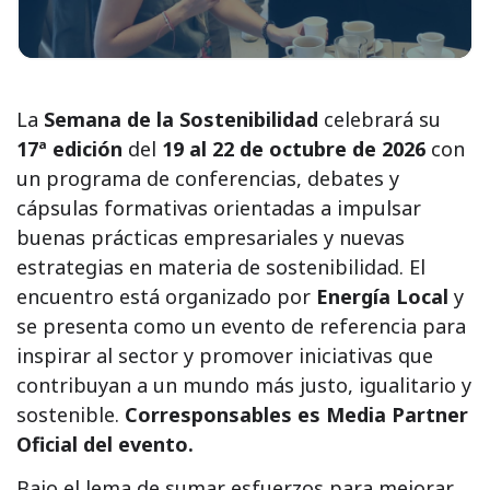
La
Semana de la Sostenibilidad
celebrará su
17ª edición
del
19 al 22 de octubre de 2026
con
un programa de conferencias, debates y
cápsulas formativas orientadas a impulsar
buenas prácticas empresariales y nuevas
estrategias en materia de sostenibilidad. El
encuentro está organizado por
Energía Local
y
se presenta como un evento de referencia para
inspirar al sector y promover iniciativas que
contribuyan a un mundo más justo, igualitario y
sostenible.
Corresponsables es Media Partner
Oficial del evento.
Bajo el lema de sumar esfuerzos para mejorar