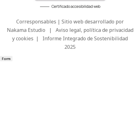
Certificado accesibilidad web
Corresponsables | Sitio web desarrollado por
Nakama Estudio
|
Aviso legal, política de privacidad
y cookies
|
Informe Integrado de Sostenibilidad
2025
Form