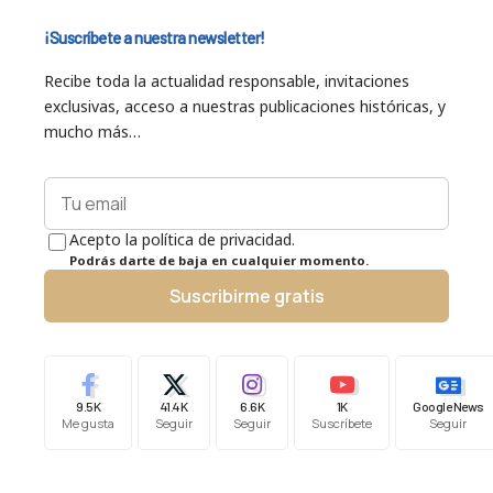
¡Suscríbete a nuestra newsletter!
Recibe toda la actualidad responsable, invitaciones
exclusivas, acceso a nuestras publicaciones históricas, y
mucho más…
Acepto la política de privacidad.
Podrás darte de baja en cualquier momento.
Suscribirme gratis
9.5K
41.4K
6.6K
1K
Google News
Me gusta
Seguir
Seguir
Suscríbete
Seguir