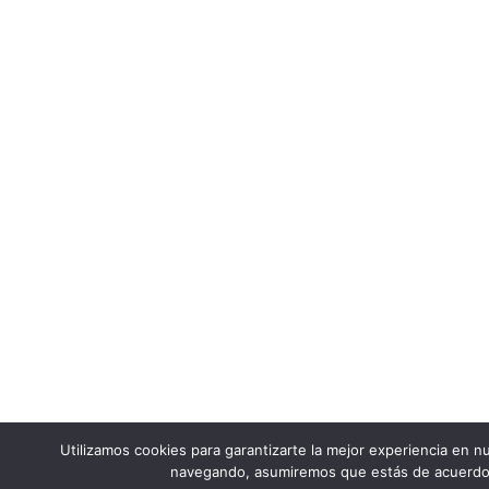
Utilizamos cookies para garantizarte la mejor experiencia en nu
navegando, asumiremos que estás de acuerdo