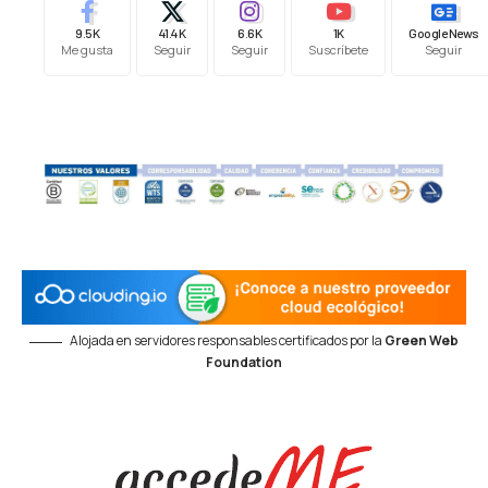
9.5K
41.4K
6.6K
1K
Google News
Me gusta
Seguir
Seguir
Suscríbete
Seguir
Alojada en servidores responsables certificados por la
Green Web
Foundation