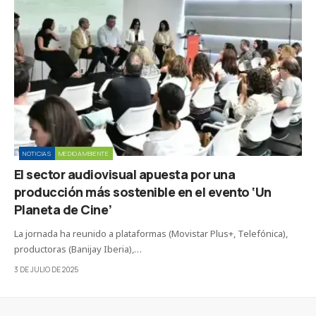
NOTICIAS
MEDIOAMBIENTE
El sector audiovisual apuesta por una
producción más sostenible en el evento ‘Un
Planeta de Cine’
La jornada ha reunido a plataformas (Movistar Plus+, Telefónica),
productoras (Banijay Iberia),…
3 DE JULIO DE 2025