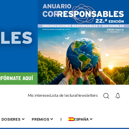
Mis intereses
Lista de lectura
Newsletters
DOSIERES
PREMIOS
|
ESPAÑA