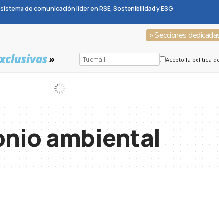
sistema de comunicación líder en RSE, Sostenibilidad y ESG
» Secciones dedicada
xclusivas
»
Acepto la política d
onio ambiental