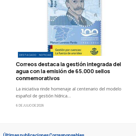
DESTACADO
NOTICIAS
Correos destaca la gestión integrada del
agua con la emisión de 65.000 sellos
conmemorativos
La iniciativa rinde homenaje al centenario del modelo
español de gestión hídrica…
6 DE JULIO DE 2026
Últimas publicaciones Corresponsables