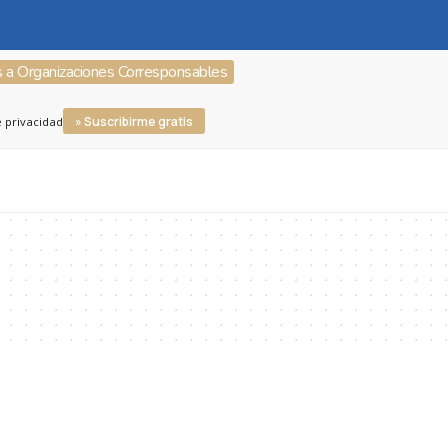
s a Organizaciones Corresponsables
» Suscribirme gratis
e privacidad