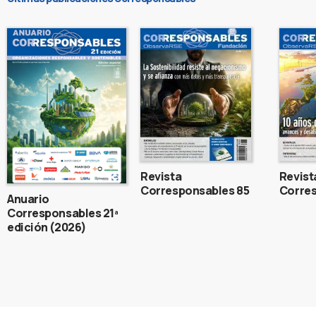
Revista
Revist
Corresponsables 85
Corres
Anuario
Corresponsables 21ª
edición (2026)