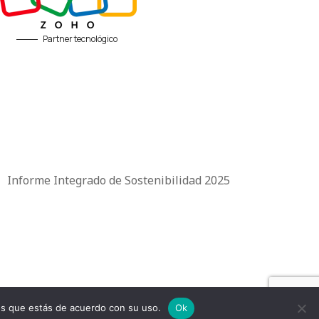
Partner tecnológico
|
Informe Integrado de Sostenibilidad 2025
mos que estás de acuerdo con su uso.
Ok