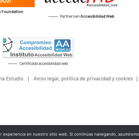
 Foundation
Partners en
Accesibilidad Web
Certificado accesibilidad web
a Estudio
|
Aviso legal, política de privacidad y cookies
jor experiencia en nuestro sitio web. Si continúas navegando, asumire