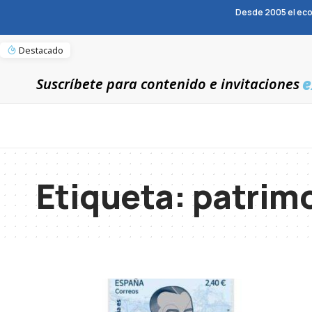
Desde 2005 el eco
Destacado
e
Suscríbete para contenido e invitaciones
Etiqueta:
patrim