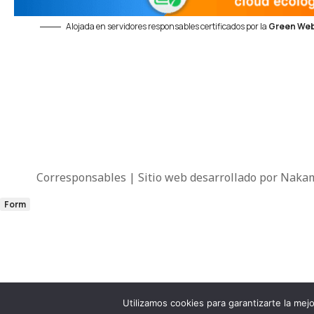
Alojada en servidores responsables certificados por la
Green Web
Corresponsables | Sitio web desarrollado por
Nakam
Form
Utilizamos cookies para garantizarte la me