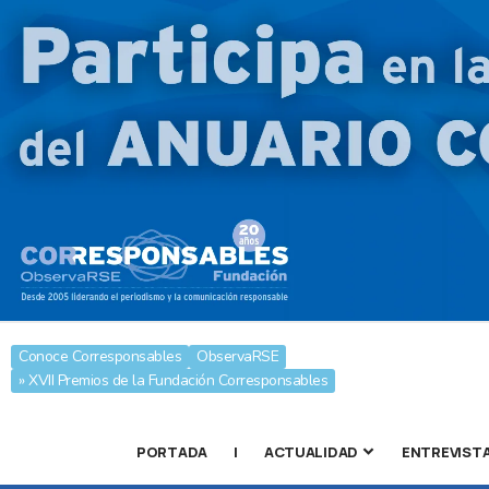
Conoce Corresponsables
ObservaRSE
» XVII Premios de la Fundación Corresponsables
PORTADA
|
ACTUALIDAD
ENTREVIST