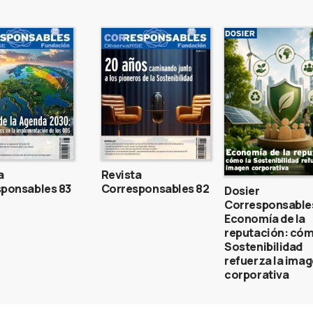
a
Revista
ponsables 83
Corresponsables 82
Dosier
Corresponsable
Economía de la
reputación: cóm
Sostenibilidad
refuerza la ima
corporativa