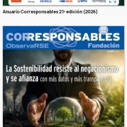
Anuario Corresponsables 21ª edición (2026)