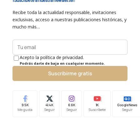
¡Suscríbete a nuestra newsletter!
Recibe toda la actualidad responsable, invitaciones
exclusivas, acceso a nuestras publicaciones históricas, y
mucho más…
Acepto la política de privacidad.
Podrás darte de baja en cualquier momento.
Suscribirme gratis
9.5K
41.4K
6.6K
1K
Google News
Me gusta
Seguir
Seguir
Suscríbete
Seguir