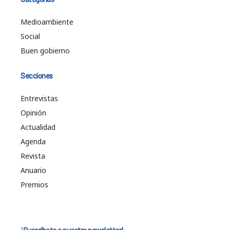
Medioambiente
Social
Buen gobierno
Secciones
Entrevistas
Opinión
Actualidad
Agenda
Revista
Anuario
Premios