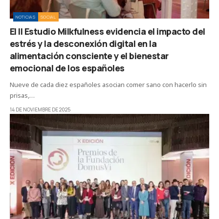
NOTICIAS
SOCIAL
El II Estudio Milkfulness evidencia el impacto del
estrés y la desconexión digital en la
alimentación consciente y el bienestar
emocional de los españoles
Nueve de cada diez españoles asocian comer sano con hacerlo sin
prisas,…
14 DE NOVIEMBRE DE 2025