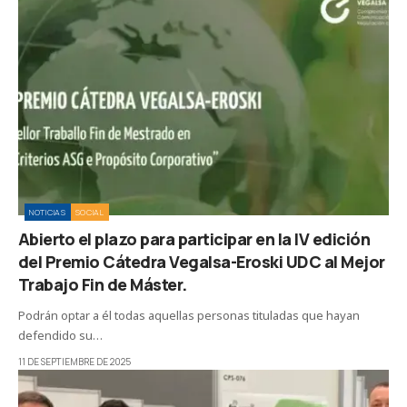
NOTICIAS
SOCIAL
Abierto el plazo para participar en la IV edición
del Premio Cátedra Vegalsa-Eroski UDC al Mejor
Trabajo Fin de Máster.
Podrán optar a él todas aquellas personas tituladas que hayan
defendido su…
11 DE SEPTIEMBRE DE 2025