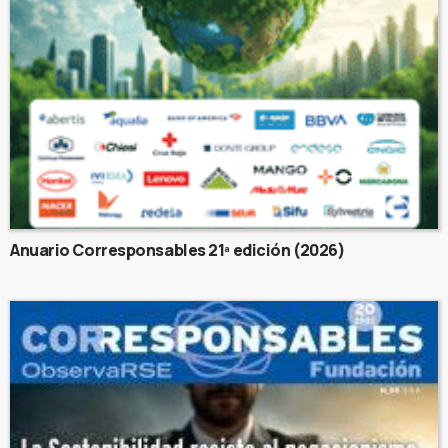
Anuario Corresponsables 21ª edición (2026)