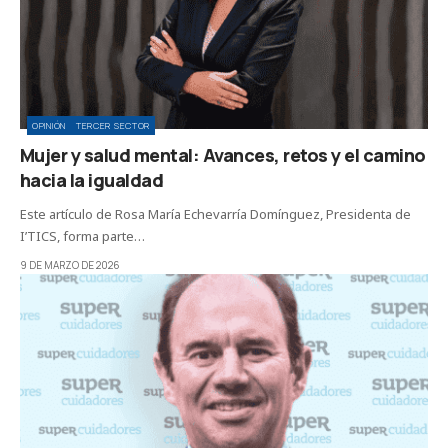
OPINIÓN
TERCER SECTOR
Mujer y salud mental: Avances, retos y el camino
hacia la igualdad
Este artículo de Rosa María Echevarría Domínguez, Presidenta de
I’TICS, forma parte…
9 DE MARZO DE 2026