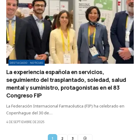
DESTACADO
NOTICIAS
La experiencia española en servicios,
seguimiento del trasplantado, soledad, salud
mental y suministro, protagonistas en el 83
Congreso FIP
La Federación Internacional Farmacéutica (FIP) ha celebrado en
Copenhague del 30 de…
4 DE SEPTIEMBRE DE 2025
1
2
3