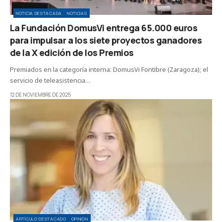
NOTICIA DESTACADA
NOTICIAS
La Fundación DomusVi entrega 65.000 euros
para impulsar a los siete proyectos ganadores
de la X edición de los Premios
Premiados en la categoría interna: DomusVi Fontibre (Zaragoza); el
servicio de teleasistencia…
12 DE NOVIEMBRE DE 2025
ARTÍCULO DESTACADO
OPINIÓN