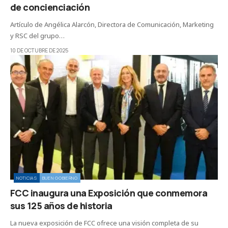
de concienciación
Artículo de Angélica Alarcón, Directora de Comunicación, Marketing
y RSC del grupo…
10 DE OCTUBRE DE 2025
NOTICIAS
BUEN GOBIERNO
FCC inaugura una Exposición que conmemora
sus 125 años de historia
La nueva exposición de FCC ofrece una visión completa de su