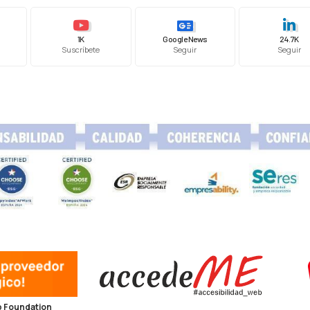
1K
Google News
24.7K
Suscríbete
Seguir
Seguir
 Foundation