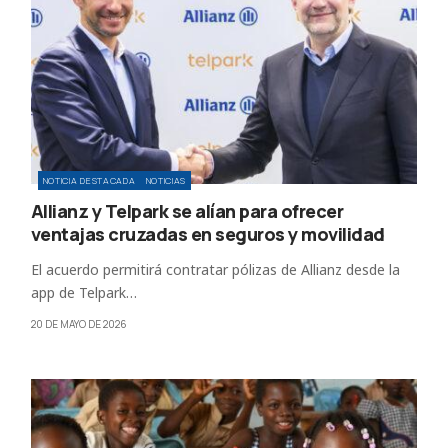
NOTICIA DESTACADA
NOTICIAS
Allianz y Telpark se alían para ofrecer
ventajas cruzadas en seguros y movilidad
El acuerdo permitirá contratar pólizas de Allianz desde la
app de Telpark…
20 DE MAYO DE 2026