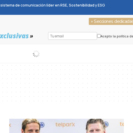
sistema de comunicación líder en RSE, Sostenibilidad y ESG
» Secciones dedicada
xclusivas
»
Acepto la política d