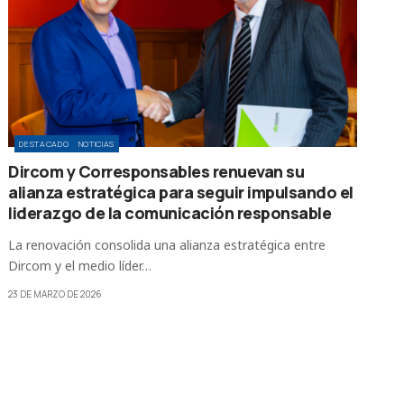
DESTACADO
NOTICIAS
Dircom y Corresponsables renuevan su
alianza estratégica para seguir impulsando el
liderazgo de la comunicación responsable
La renovación consolida una alianza estratégica entre
Dircom y el medio líder…
23 DE MARZO DE 2026