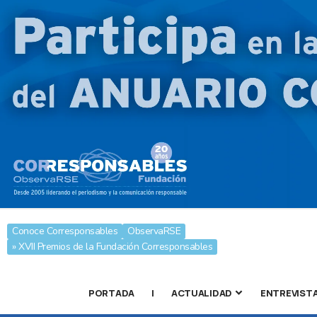
Conoce Corresponsables
ObservaRSE
» XVII Premios de la Fundación Corresponsables
PORTADA
|
ACTUALIDAD
ENTREVIST