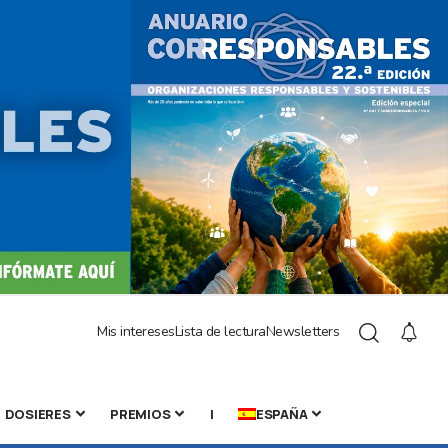
Mis intereses
Lista de lectura
Newsletters
DOSIERES
PREMIOS
|
ESPAÑA