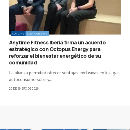
NOTICIAS
BUEN GOBIERNO
Anytime Fitness Iberia firma un acuerdo
estratégico con Octopus Energy para
reforzar el bienestar energético de su
comunidad
La alianza permitirá ofrecer ventajas exclusivas en luz, gas,
autoconsumo solar y…
20 DE ENERO DE 2026