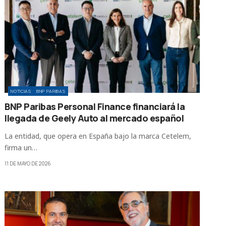
NOTICIAS
BNP PARIBAS
BNP Paribas Personal Finance financiará la
llegada de Geely Auto al mercado español
La entidad, que opera en España bajo la marca Cetelem,
firma un…
11 DE MAYO DE 2026