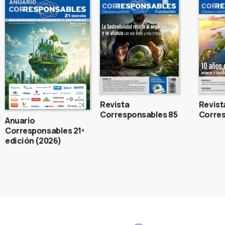
Revista
Revist
Corresponsables 85
Corres
Anuario
Corresponsables 21ª
edición (2026)