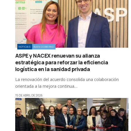
NOTICIAS
BUEN GOBIERNO
ASPE y NACEX renuevan su alianza
estratégica para reforzar la eficiencia
logística en la sanidad privada
La renovación del acuerdo consolida una colaboración
orientada a la mejora continua…
15 DE ABRIL DE 2026