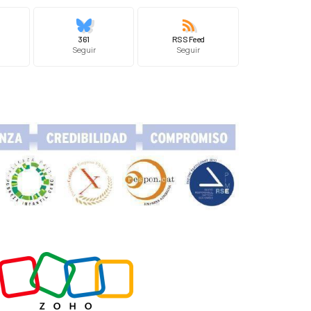
361
RSS Feed
Seguir
Seguir