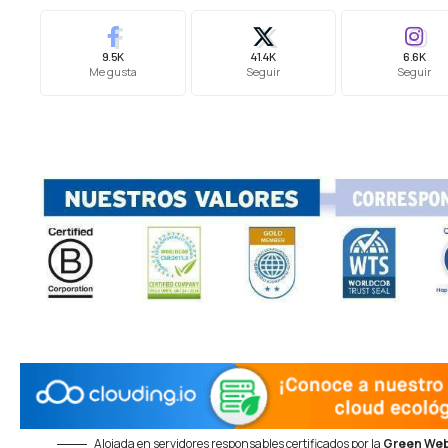
9.5K
41.4K
6.6K
Me gusta
Seguir
Seguir
Alojada en servidores responsables certificados por la
Green Web