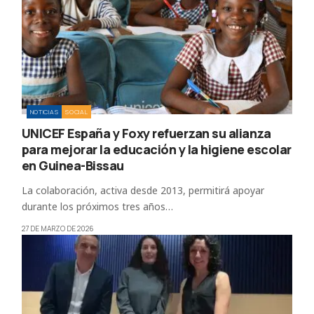
NOTICIAS
SOCIAL
UNICEF España y Foxy refuerzan su alianza
para mejorar la educación y la higiene escolar
en Guinea-Bissau
La colaboración, activa desde 2013, permitirá apoyar
durante los próximos tres años…
27 DE MARZO DE 2026