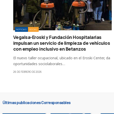
NOTICIAS
SOCIAL
Vegalsa-Eroski y Fundación Hospitalarias
impulsan un servicio de limpieza de vehículos
con empleo inclusivo en Betanzos
El nuevo taller ocupacional, ubicado en el Eroski Center, da
oportunidades sociolaborales…
26 DE FEBRERO DE 2026
Últimas publicaciones Corresponsables