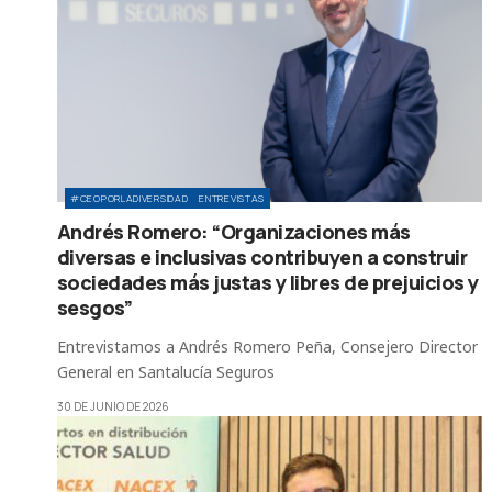
#CEOPORLADIVERSIDAD
ENTREVISTAS
Andrés Romero: “Organizaciones más
diversas e inclusivas contribuyen a construir
sociedades más justas y libres de prejuicios y
sesgos”
Entrevistamos a Andrés Romero Peña, Consejero Director
General en Santalucía Seguros
30 DE JUNIO DE 2026