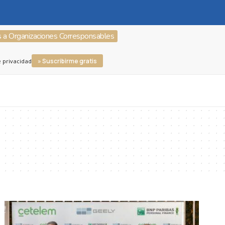
s a Organizaciones Corresponsables
» Suscribirme gratis
e privacidad