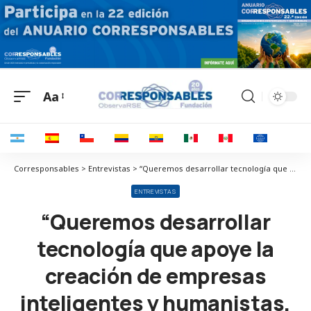
Aa
Corresponsables > Entrevistas > “Queremos desarrollar tecnología que apoye la creación de empresas inteligentes y humanistas, que sean un ejemplo para la sociedad”
ENTREVISTAS
“Queremos desarrollar
tecnología que apoye la
creación de empresas
inteligentes y humanistas,