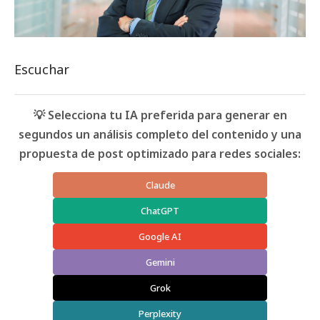
Escuchar
💡 Selecciona tu IA preferida para generar en
segundos un análisis completo del contenido y una
propuesta de post optimizado para redes sociales:
Claude
ChatGPT
Google AI
Gemini
Grok
Perplexity