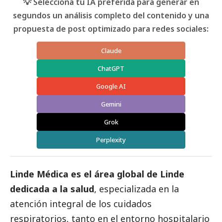
💡 Selecciona tu IA preferida para generar en
segundos un análisis completo del contenido y una
propuesta de post optimizado para redes sociales:
Claude
ChatGPT
Google AI
Gemini
Grok
Perplexity
Linde Médica
es el área global de Linde
dedicada a la salud
, especializada en la
atención integral de los cuidados
respiratorios, tanto en el entorno hospitalario