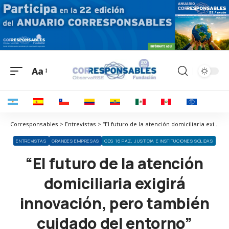
Aa
Corresponsables > Entrevistas > “El futuro de la atención domiciliaria exigirá innovación, pero también cuidado del entorno”
ENTREVISTAS
GRANDES EMPRESAS
ODS 16 PAZ, JUSTICIA E INSTITUCIONES SÓLIDAS
“El futuro de la atención
domiciliaria exigirá
innovación, pero también
cuidado del entorno”