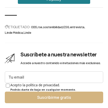
ETIQUETADO:
ODS
rse
sostenibilidad
ESG
entrevista
Linde Médica
Linde
Suscríbete a nuestra newsletter
Accede a nuestro contenido e invitaciones más exclusivas.
Acepto la política de privacidad.
Podrás darte de baja en cualquier momento.
Suscribirme gratis