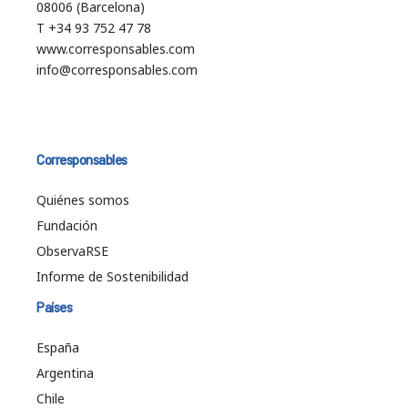
08006 (Barcelona)
T +34 93 752 47 78
www.corresponsables.com
info@corresponsables.com
Corresponsables
Quiénes somos
Fundación
ObservaRSE
Informe de Sostenibilidad
Países
España
Argentina
Chile