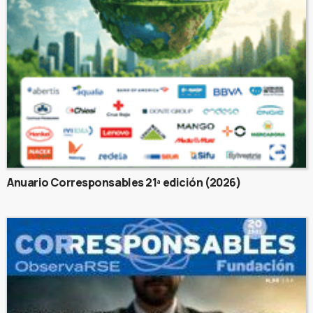
Anuario Corresponsables 21ª edición (2026)