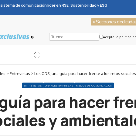
sistema de comunicación líder en RSE, Sostenibilidad y ESG
» Secciones dedicada
xclusivas
»
Acepto la política d
s > Entrevistas > Los ODS, una guía para hacer frente a los retos sociale
ENTREVISTAS
GRANDES EMPRESAS
MEDIOS DE COMUNICACIÓN
guía para hacer fren
ociales y ambiental