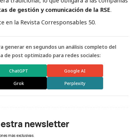
era tradicional, lo que obligará a las compañías
as de gestión y comunicación de la RSE
.
e en la
Revista Corresponsables 50
.
ara generar en segundos un análisis completo del
 de post optimizado para redes sociales:
ChatGPT
Google AI
Grok
Perplexity
uestra newsletter
ones más exclusivas.