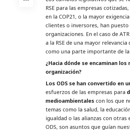
RSE para las empresas cotizadas,
en la COP21, o la mayor exigenci
clientes o inversores, han puesto 
organizaciones. En el caso de AT
a la RSE de una mayor relevancia
como una parte importante de la e
¿Hacia dónde se encaminan los r
organización?
Los ODS se han convertido en u
esfuerzos de las empresas para
d
medioambientales
con los que n
temas como la salud, la educación,
igualdad o las alianzas con otras 
ODS, son asuntos que guían nuest