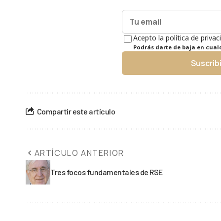
Acepto la política de privac
Podrás darte de baja en cua
Suscrib
Compartir este artículo
ARTÍCULO ANTERIOR
Tres focos fundamentales de RSE