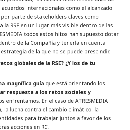
 acuerdos internacionales como el alcanzado
a por parte de stakeholders claves como
a la RSE en un lugar más visible dentro de las
RESMEDIA todos estos hitos han supuesto dotar
 dentro de la Compañía y tenerla en cuenta
strategia de la que no se puede prescindir.
etos globales de la RSE? ¿Y los de tu
na magnífica guía
que está orientando los
ar respuesta a los retos sociales y
os enfrentamos. En el caso de ATRESMEDIA
 la lucha contra el cambio climático, la
entidades para trabajar juntos a favor de los
ras acciones en RC.