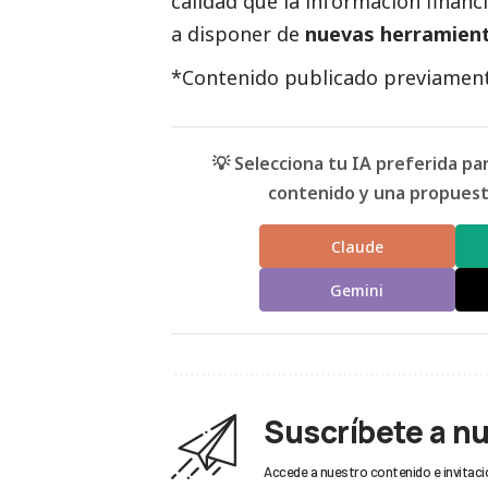
calidad que la información financi
a disponer de
nuevas herramient
*Contenido publicado previament
💡 Selecciona tu IA preferida p
contenido y una propuesta
Claude
Gemini
Suscríbete a n
Accede a nuestro contenido e invitaci