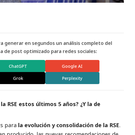
ara generar en segundos un análisis completo del
 de post optimizado para redes sociales:
ChatGPT
Google AI
Grok
Perplexity
la RSE estos últimos 5 años? ¿Y la de
es para
la evolución y consolidación de la RSE
.
han producido, las nuevas recomendaciones de