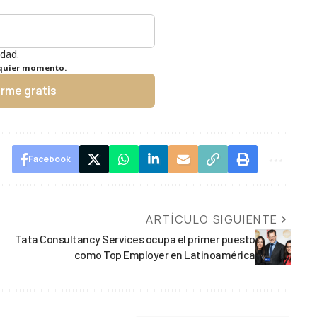
idad.
lquier momento.
irme gratis
Facebook
ARTÍCULO SIGUIENTE
Tata Consultancy Services ocupa el primer puesto
como Top Employer en Latinoamérica