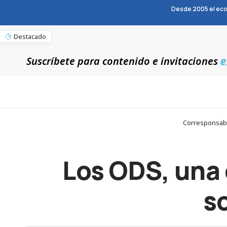
Desde 2005 el eco
Destacado
e
Suscríbete para contenido e invitaciones
Corresponsable
Los ODS, una 
s