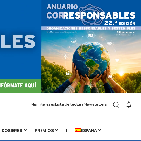
Mis intereses
Lista de lectura
Newsletters
DOSIERES
PREMIOS
|
ESPAÑA