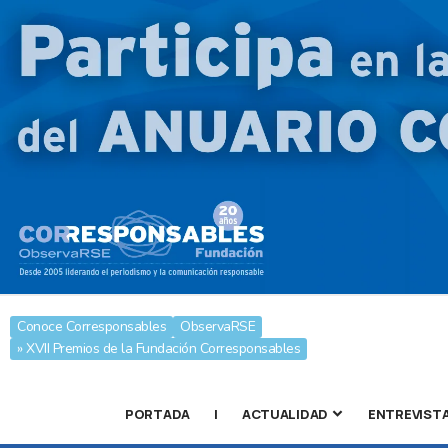
Conoce Corresponsables
ObservaRSE
» XVII Premios de la Fundación Corresponsables
PORTADA
|
ACTUALIDAD
ENTREVIST