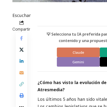
Escuchar
Compartir
💡 Selecciona tu IA preferida p
contenido y una propuesta
Claude
Gemini
¿Cómo has visto la evolución de 
Atresmedia?
Los últimos 5 años han sido vital
Los cambios legislativos que se 