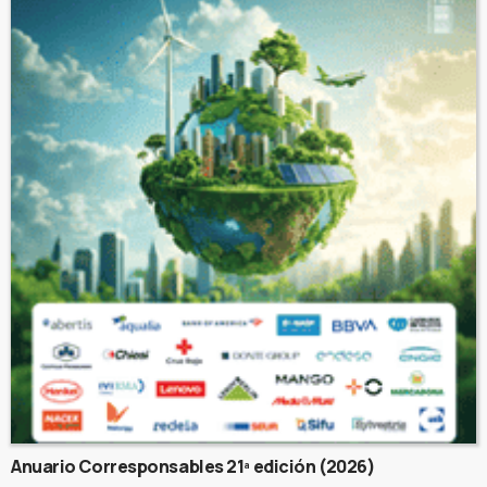
Anuario Corresponsables 21ª edición (2026)