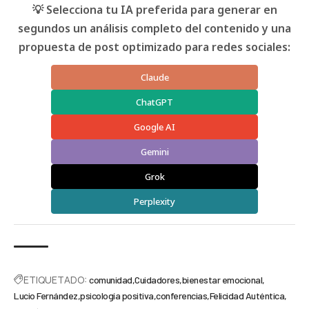
💡 Selecciona tu IA preferida para generar en
segundos un análisis completo del contenido y una
propuesta de post optimizado para redes sociales:
Claude
ChatGPT
Google AI
Gemini
Grok
Perplexity
ETIQUETADO:
comunidad
Cuidadores
bienestar emocional
Lucio Fernández
psicología positiva
conferencias
Felicidad Auténtica