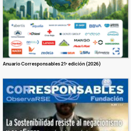
Anuario Corresponsables 21ª edición (2026)