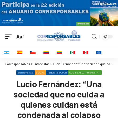
Aa
Corresponsables > Entrevistas > Lucio Fernández: “Una sociedad que no cuida a quienes cuidan está condenada al colapso emocional”
ENTREVISTAS
SOCIAL
TERCER SECTOR
ODS 3 SALUD Y BIENESTAR
Lucio Fernández: “Una
sociedad que no cuida a
quienes cuidan está
condenada al colapso