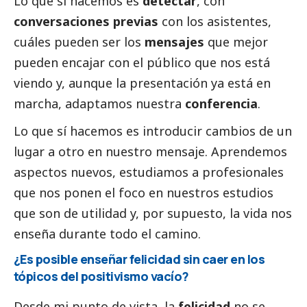
Lo que sí hacemos es
detectar
, con
conversaciones previas
con los asistentes,
cuáles pueden ser los
mensajes
que mejor
pueden encajar con el público que nos está
viendo y, aunque la presentación ya está en
marcha, adaptamos nuestra
conferencia
.
Lo que sí hacemos es introducir cambios de un
lugar a otro en nuestro mensaje. Aprendemos
aspectos nuevos, estudiamos a profesionales
que nos ponen el foco en nuestros estudios
que son de utilidad y, por supuesto, la vida nos
enseña durante todo el camino.
¿Es posible enseñar felicidad sin caer en los
tópicos del positivismo vacío?
Desde mi punto de vista, la
felicidad
no se