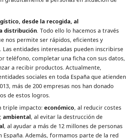
ístico, desde la recogida, al
a distribución
. Todo ello lo hacemos a través
 nos permite ser rápidos, eficientes y
. Las entidades interesadas pueden inscribirse
r teléfono, completar una ficha con sus datos,
nzar a recibir productos. Actualmente,
ntidades sociales en toda España que atienden
 2013, más de 200 empresas nos han donado
s de estos logros.
n triple impacto:
económico
, al reducir costes
;
ambiental
, al evitar la destrucción de
al
, al ayudar a más de 12 millones de personas
 España. Además, formamos parte de la red