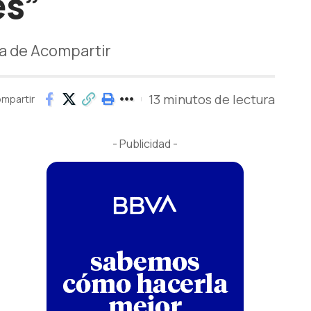
es”
ra de Acompartir
13 minutos de lectura
mpartir
- Publicidad -