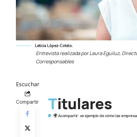
Leticia López-Cotelo.
Entrevista realizada por Laura Eguiluz, Direc
Corresponsables
Escuchar
Titulares
Compartir
🌍 Acompartir: un ejemplo de cómo las empresas