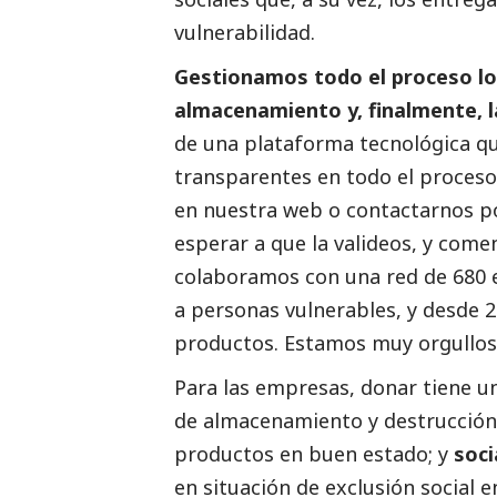
vulnerabilidad.
Gestionamos todo el proceso log
almacenamiento y, finalmente, l
de una plataforma tecnológica que
transparentes en todo el proceso
en nuestra web o contactarnos po
esperar a que la valideos, y come
colaboramos con una red de 680 e
a personas vulnerables, y desde
productos. Estamos muy orgulloso
Para las empresas, donar tiene u
de almacenamiento y destrucción
productos en buen estado; y
soci
en situación de exclusión
social
en