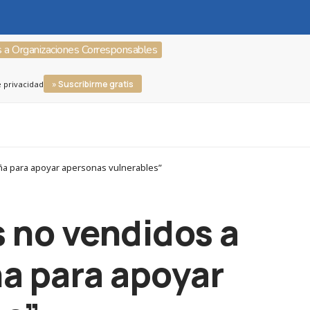
s a Organizaciones Corresponsables
» Suscribirme gratis
e privacidad
aña para apoyar apersonas vulnerables”
 no vendidos a
a para apoyar