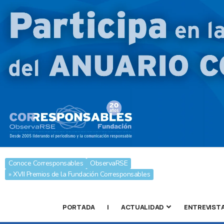
Conoce Corresponsables
ObservaRSE
» XVII Premios de la Fundación Corresponsables
PORTADA
|
ACTUALIDAD
ENTREVIST