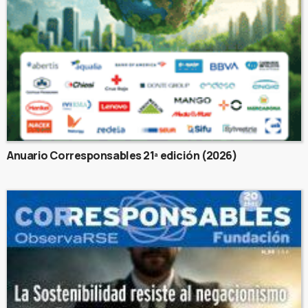
Anuario Corresponsables 21ª edición (2026)