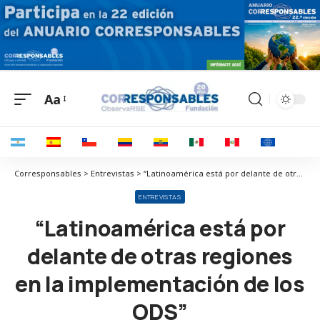
Aa
Corresponsables > Entrevistas > “Latinoamérica está por delante de otras regiones en la implementación de los ODS”
ENTREVISTAS
“Latinoamérica está por
delante de otras regiones
en la implementación de los
ODS”