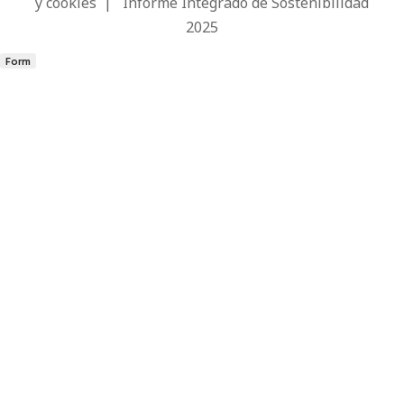
y cookies
|
Informe Integrado de Sostenibilidad
2025
Form