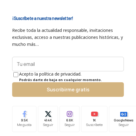
¡Suscríbete a nuestra newsletter!
Recibe toda la actualidad responsable, invitaciones
exclusivas, acceso a nuestras publicaciones históricas, y
mucho más…
Acepto la política de privacidad.
Podrás darte de baja en cualquier momento.
Suscribirme gratis
9.5K
41.4K
6.6K
1K
Google News
Me gusta
Seguir
Seguir
Suscríbete
Seguir