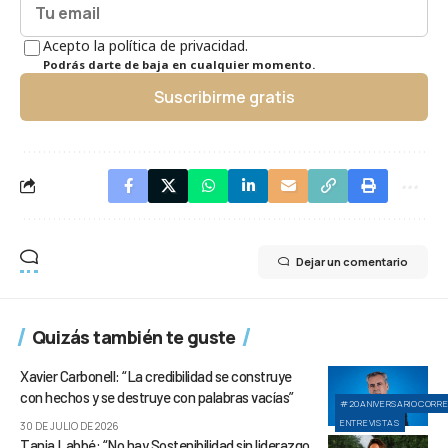
Acepto la política de privacidad.
Podrás darte de baja en cualquier momento.
Suscribirme gratis
Dejar un comentario
Quizás también te guste
Xavier Carbonell: “La credibilidad se construye
con hechos y se destruye con palabras vacías”
#20ANIVERSARIOCORR
ENTREVISTAS
30 DE JULIO DE 2026
Tania Labbé: “No hay Sostenibilidad sin liderazgo,