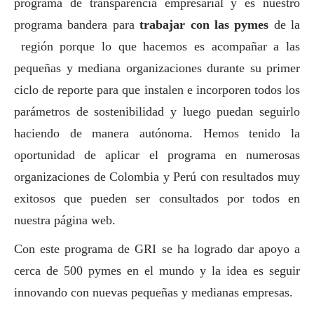
programa de transparencia empresarial y es nuestro
programa bandera para
trabajar con las
pymes
de la
región porque lo que hacemos es acompañar a las
pequeñas y mediana organizaciones durante su primer
ciclo de reporte para que instalen e incorporen todos los
parámetros de sostenibilidad y luego puedan seguirlo
haciendo de manera autónoma. Hemos tenido la
oportunidad de aplicar el programa en numerosas
organizaciones de Colombia y Perú con resultados muy
exitosos que pueden ser consultados por todos en
nuestra página web.
Con este programa de GRI se ha logrado dar apoyo a
cerca de 500
pymes
en el mundo y la idea es seguir
innovando con nuevas pequeñas y medianas empresas.