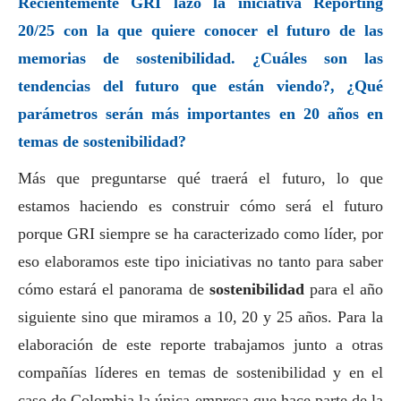
Recientemente GRI lazó la iniciativa Reporting
20/25 con la que quiere conocer el futuro de las
memorias de sostenibilidad. ¿Cuáles son las
tendencias del futuro que están viendo?, ¿Qué
parámetros serán más importantes en 20 años en
temas de sostenibilidad?
Más que preguntarse qué traerá el futuro, lo que
estamos haciendo es construir cómo será el futuro
porque GRI siempre se ha caracterizado como líder, por
eso elaboramos este tipo iniciativas no tanto para saber
cómo estará el panorama de
sostenibilidad
para el año
siguiente sino que miramos a 10, 20 y 25 años. Para la
elaboración de este reporte trabajamos junto a otras
compañías líderes en temas de sostenibilidad y en el
caso de Colombia la única empresa que hace parte de la