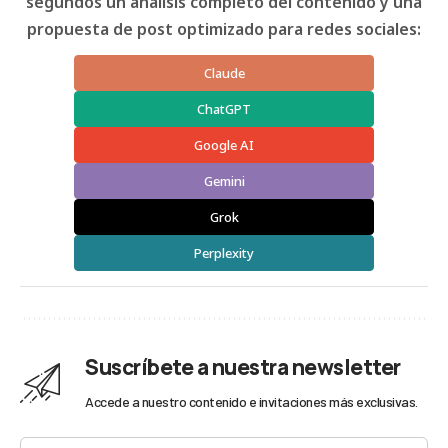
segundos un análisis completo del contenido y una
propuesta de post optimizado para redes sociales:
Claude
ChatGPT
Google AI
Gemini
Grok
Perplexity
Suscríbete a nuestra newsletter
Accede a nuestro contenido e invitaciones más exclusivas.