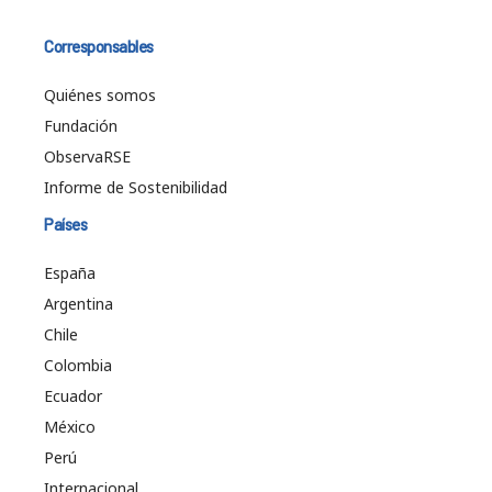
Corresponsables
Quiénes somos
Fundación
ObservaRSE
Informe de Sostenibilidad
Países
España
Argentina
Chile
Colombia
Ecuador
México
Perú
Internacional