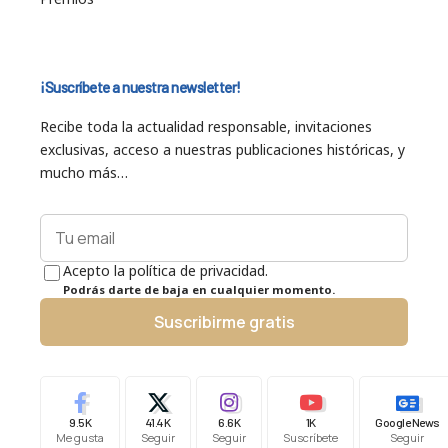
¡Suscríbete a nuestra newsletter!
Recibe toda la actualidad responsable, invitaciones
exclusivas, acceso a nuestras publicaciones históricas, y
mucho más…
Acepto la política de privacidad.
Podrás darte de baja en cualquier momento.
Suscribirme gratis
9.5K
41.4K
6.6K
1K
Google News
Me gusta
Seguir
Seguir
Suscríbete
Seguir