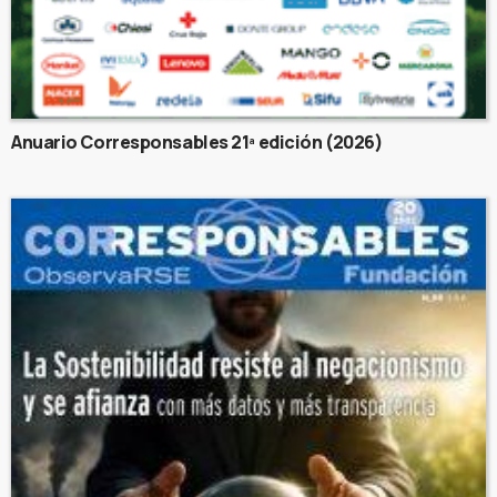
Anuario Corresponsables 21ª edición (2026)