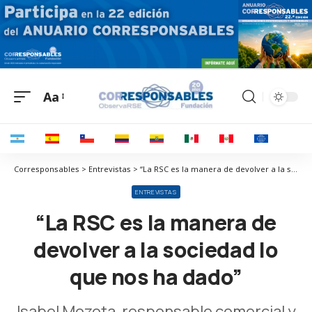
Aa
Corresponsables > Entrevistas > “La RSC es la manera de devolver a la sociedad lo que nos ha dado”
ENTREVISTAS
“La RSC es la manera de
devolver a la sociedad lo
que nos ha dado”
Isabel Mozota, responsable comercial y