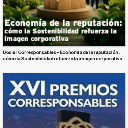
Dosier Corresponsables – Economía de la reputación:
cómo la Sostenibilidad refuerza la imagen corporativa