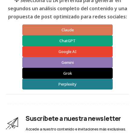
💡 Selecciona tu IA preferida para generar en
segundos un análisis completo del contenido y una
propuesta de post optimizado para redes sociales:
Claude
ChatGPT
Google AI
Gemini
Grok
Perplexity
Suscríbete a nuestra newsletter
Accede a nuestro contenido e invitaciones más exclusivas.