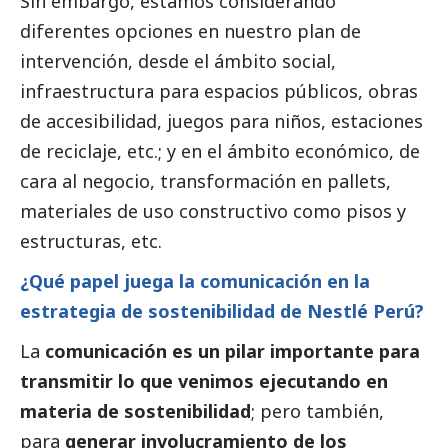
Sin embargo, estamos considerando
diferentes opciones en nuestro plan de
intervención, desde el ámbito
social
,
infraestructura para espacios públicos, obras
de accesibilidad, juegos para niños, estaciones
de reciclaje, etc.; y en el ámbito económico, de
cara al negocio, transformación en pallets,
materiales de uso constructivo como pisos y
estructuras, etc.
¿Qué papel juega la comunicación en la
estrategia de sostenibilidad de Nestlé Perú?
La
comunicación es un pilar importante para
transmitir lo que venimos ejecutando en
materia de sostenibilidad
; pero también,
para
generar involucramiento de los