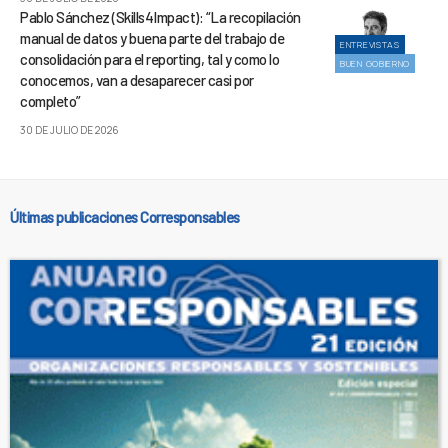
Pablo Sánchez (Skills4Impact): “La recopilación
manual de datos y buena parte del trabajo de
ENTREVISTAS
consolidación para el reporting, tal y como lo
BUEN GOBIERNO
conocemos, van a desaparecer casi por
completo”
30 DE JULIO DE 2026
Últimas publicaciones Corresponsables