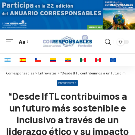
Aa
Corresponsables > Entrevistas > “Desde IfTL contribuimos a un futuro más sostenible e inclusivo a través de un liderazgo ético y su impacto social”
ENTREVISTAS
“Desde IfTL contribuimos a
un futuro más sostenible e
inclusivo a través de un
liderazgo ético y su impacto