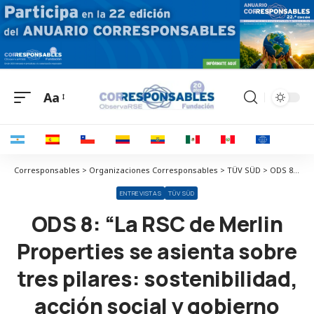
Aa
Corresponsables > Organizaciones Corresponsables > TÜV SÜD > ODS 8: “La RSC de Merlin Properties se asienta sobre tres pilares: sostenibilidad, acción social y gobierno corporativo”
ENTREVISTAS
TÜV SÜD
ODS 8: “La RSC de Merlin
Properties se asienta sobre
tres pilares: sostenibilidad,
acción social y gobierno