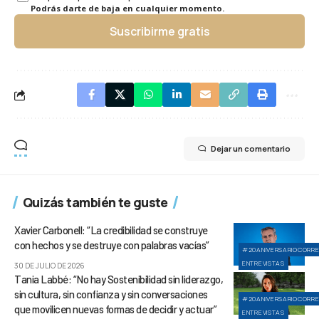
Podrás darte de baja en cualquier momento.
Suscribirme gratis
Dejar un comentario
Quizás también te guste
Xavier Carbonell: “La credibilidad se construye
con hechos y se destruye con palabras vacías”
#20ANIVERSARIOCORR
ENTREVISTAS
30 DE JULIO DE 2026
Tania Labbé: “No hay Sostenibilidad sin liderazgo,
sin cultura, sin confianza y sin conversaciones
#20ANIVERSARIOCORR
que movilicen nuevas formas de decidir y actuar”
ENTREVISTAS