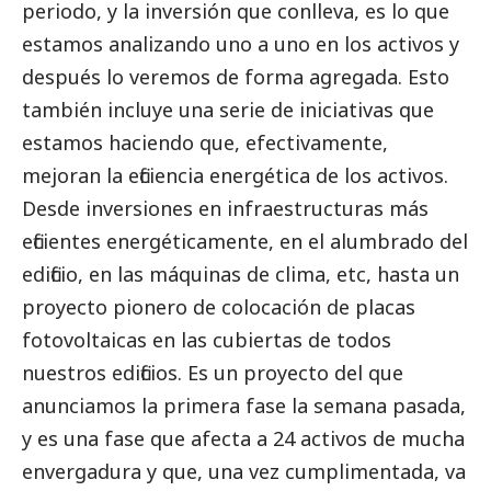
periodo, y la inversión que conlleva, es lo que
estamos analizando uno a uno en los activos y
después lo veremos de forma agregada. Esto
también incluye una serie de iniciativas que
estamos haciendo que, efectivamente,
mejoran la eficiencia energética de los activos.
Desde inversiones en infraestructuras más
eficientes energéticamente, en el alumbrado del
edificio, en las máquinas de clima, etc, hasta un
proyecto pionero de colocación de placas
fotovoltaicas en las cubiertas de todos
nuestros edificios. Es un proyecto del que
anunciamos la primera fase la semana pasada,
y es una fase que afecta a 24 activos de mucha
envergadura y que, una vez cumplimentada, va