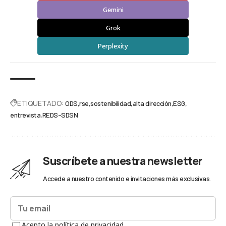
Gemini
Grok
Perplexity
ETIQUETADO:
ODS
rse
sostenibilidad
alta dirección
ESG
entrevista
REDS-SDSN
Suscríbete a nuestra newsletter
Accede a nuestro contenido e invitaciones más exclusivas.
Acepto la política de privacidad.