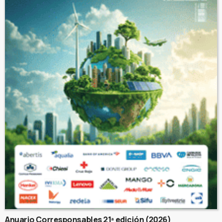
Anuario Corresponsables 21ª edición (2026)