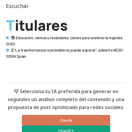
Escuchar
Titulares
📚 Educación, ciencia y ciudadanía: claves para acelerar la Agenda
2030
⏳ “La transformación sostenible no puede esperar”, advierte REDS-
SDSN Spain
💡 Selecciona tu IA preferida para generar en
segundos un análisis completo del contenido y una
propuesta de post optimizado para redes sociales:
Claude
ChatGPT