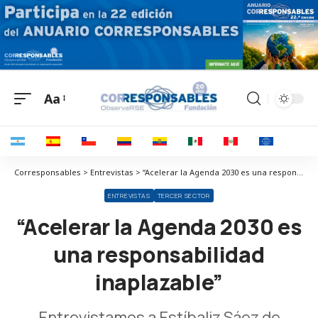
Aa
Corresponsables > Entrevistas > “Acelerar la Agenda 2030 es una responsabilidad inaplazable”
ENTREVISTAS
TERCER SECTOR
“Acelerar la Agenda 2030 es
una responsabilidad
inaplazable”
Entrevistamos a Estíbaliz Sáez de