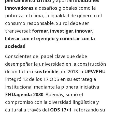
pensamiento crítico
y aportan
soluciones
innovadoras
a desafíos globales como la
pobreza, el clima, la igualdad de género o el
consumo responsable. Su rol debe ser
transversal:
formar, investigar, innovar,
liderar con el ejemplo y conectar con la
sociedad
.
Conscientes del papel clave que debe
desempeñar la universidad en la construcción
de un futuro
sostenible
, en 2018 la
UPV/EHU
integró 12 de los 17 ODS en su estrategia
institucional mediante la pionera iniciativa
EHUagenda 2030
. Además, sumó el
compromiso con la diversidad lingüística y
cultural a través del
ODS 17+1
, reforzando su