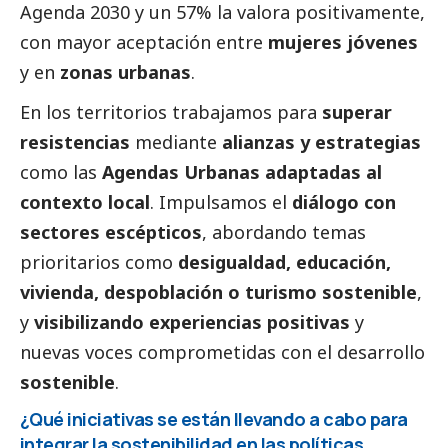
Agenda 2030 y un 57% la valora positivamente,
con mayor aceptación entre
mujeres jóvenes
y en
zonas urbanas
.
En los territorios trabajamos para
superar
resistencias
mediante
alianzas y estrategias
como las
Agendas Urbanas adaptadas al
contexto local
. Impulsamos el
diálogo con
sectores escépticos
, abordando temas
prioritarios como
desigualdad, educación,
vivienda, despoblación o turismo sostenible
,
y
visibilizando experiencias positivas
y
nuevas voces comprometidas con el desarrollo
sostenible
.
¿Qué iniciativas se están llevando a cabo para
integrar la sostenibilidad en las políticas