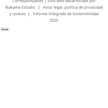
Corresponsables | Sitio web desarrollado por
Nakama Estudio
|
Aviso legal, política de privacidad
y cookies
|
Informe Integrado de Sostenibilidad
2025
Form