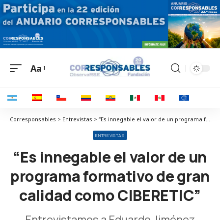
Aa
Corresponsables > Entrevistas > “Es innegable el valor de un programa formativo de gran calidad como CIBERETIC”
ENTREVISTAS
“Es innegable el valor de un
programa formativo de gran
calidad como CIBERETIC”
Entrevistamos a Eduardo Jiménez