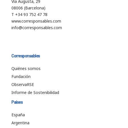
Vía Augusta, 29
08006 (Barcelona)
T +34 93 752 47 78
www.corresponsables.com
info@corresponsables.com
Corresponsables
Quiénes somos
Fundación
ObservaRSE
Informe de Sostenibilidad
Países
España
Argentina