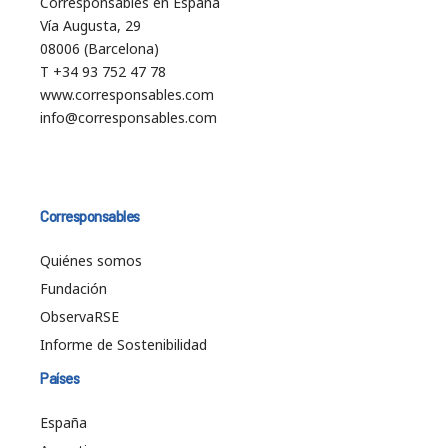
Corresponsables en España
Vía Augusta, 29
08006 (Barcelona)
T +34 93 752 47 78
www.corresponsables.com
info@corresponsables.com
Corresponsables
Quiénes somos
Fundación
ObservaRSE
Informe de Sostenibilidad
Países
España