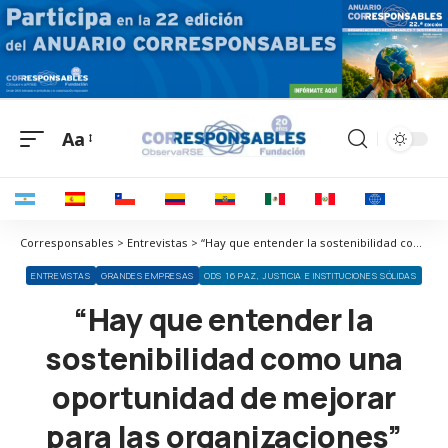
Aa
Corresponsables > Entrevistas > “Hay que entender la sostenibilidad como una oportunidad de mejorar para las organizaciones”
ENTREVISTAS
GRANDES EMPRESAS
ODS 16 PAZ, JUSTICIA E INSTITUCIONES SÓLIDAS
“Hay que entender la
sostenibilidad como una
oportunidad de mejorar
para las organizaciones”