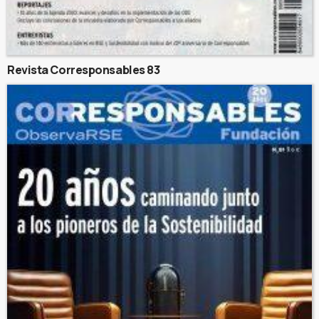
Revista Corresponsables 83