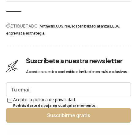
ETIQUETADO:
Anthesis
ODS
rse
sostenibilidad
alianzas
ESG
entrevista
estrategia
Suscríbete a nuestra newsletter
Accede a nuestro contenido e invitaciones más exclusivas.
Acepto la política de privacidad.
Podrás darte de baja en cualquier momento.
Suscribirme gratis