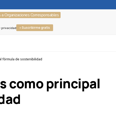
s a Organizaciones Corresponsables
» Suscribirme gratis
e privacidad
l fórmula de sostenibilidad
s como principal
idad