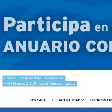
Conoce Corresponsables
ObservaRSE
» XVII Premios de la Fundación Corresponsables
PORTADA
|
ACTUALIDAD
ENTREVISTA