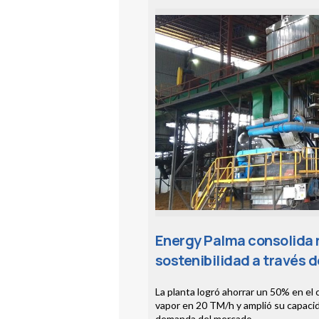
Energy Palma consolida r
sostenibilidad a través 
La planta logró ahorrar un 50% en el c
vapor en 20 TM/h y amplió su capaci
demanda del mercado.