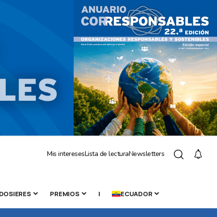
Mis intereses
Lista de lectura
Newsletters
DOSIERES
PREMIOS
|
ECUADOR