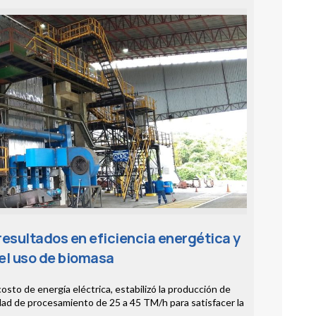
esultados en eficiencia energética y
del uso de biomasa
osto de energía eléctrica, estabilizó la producción de
dad de procesamiento de 25 a 45 TM/h para satisfacer la