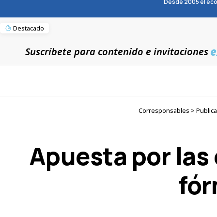
Desde 2005 el eco
Destacado
e
Suscríbete para contenido e invitaciones
Corresponsables > Publicac
Apuesta por las
fór