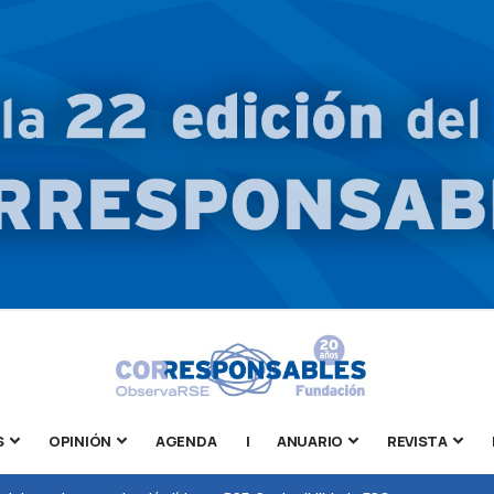
S
OPINIÓN
AGENDA
|
ANUARIO
REVISTA