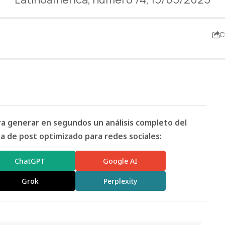
C
ara generar en segundos un análisis completo del
 de post optimizado para redes sociales:
ChatGPT
Google AI
Grok
Perplexity