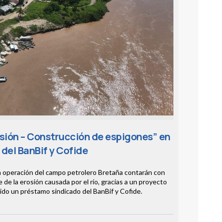
sión – Construcción de espigones” en
del BanBif y Cofide
 la operación del campo petrolero Bretaña contarán con
 de la erosión causada por el río, gracias a un proyecto
do un préstamo sindicado del BanBif y Cofide.