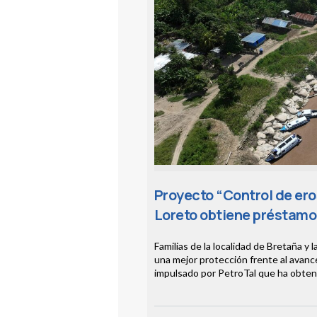
Proyecto “Control de ero
Loreto obtiene préstamo 
Familias de la localidad de Bretaña y
una mejor protección frente al avance
impulsado por PetroTal que ha obteni