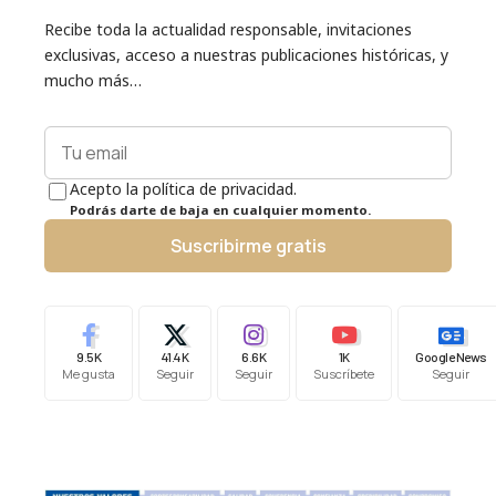
Recibe toda la actualidad responsable, invitaciones
exclusivas, acceso a nuestras publicaciones históricas, y
mucho más…
Acepto la política de privacidad.
Podrás darte de baja en cualquier momento.
Suscribirme gratis
9.5K
41.4K
6.6K
1K
Google News
Me gusta
Seguir
Seguir
Suscríbete
Seguir