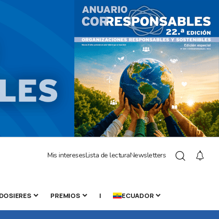
Mis intereses
Lista de lectura
Newsletters
DOSIERES
PREMIOS
|
ECUADOR