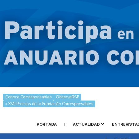
Conoce Corresponsables
ObservaRSE
» XVII Premios de la Fundación Corresponsables
PORTADA
|
ACTUALIDAD
ENTREVISTA