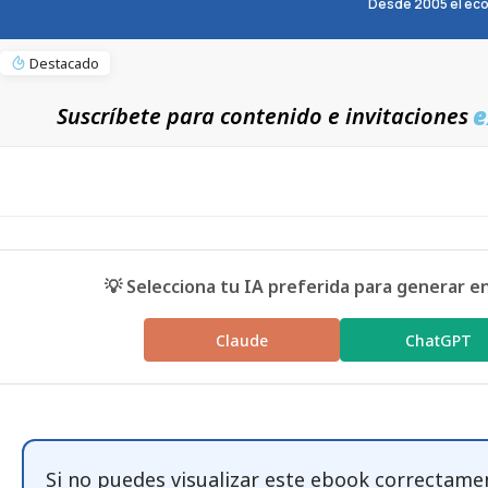
Desde 2005 el eco
Destacado
e
Suscríbete para contenido e invitaciones
💡 Selecciona tu IA preferida para generar e
Claude
ChatGPT
Si no puedes visualizar este ebook correctame