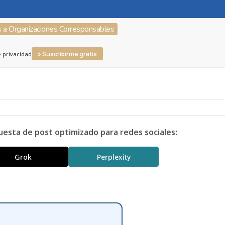
s a Organizaciones Corresponsables
» Suscribirme gratis
e privacidad
uesta de post optimizado para redes sociales:
Grok
Perplexity