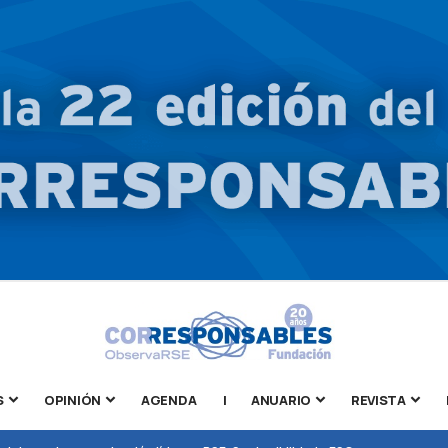
S
OPINIÓN
AGENDA
|
ANUARIO
REVISTA