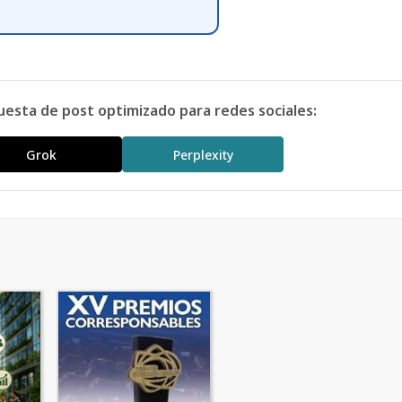
uesta de post optimizado para redes sociales:
Grok
Perplexity