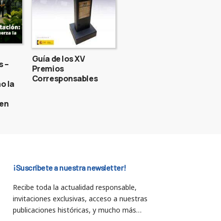
Guía de los XV
s –
Premios
Corresponsables
o la
gen
¡Suscríbete a nuestra newsletter!
Recibe toda la actualidad responsable,
invitaciones exclusivas, acceso a nuestras
publicaciones históricas, y mucho más…