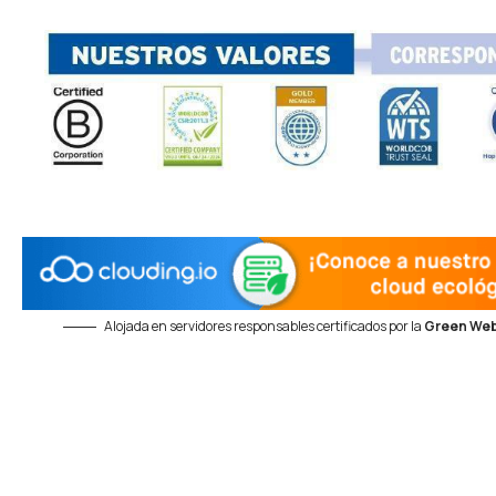
Alojada en servidores responsables certificados por la
Green Web