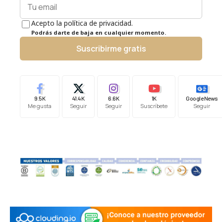
Acepto la política de privacidad.
Podrás darte de baja en cualquier momento.
Suscribirme gratis
9.5K
41.4K
6.6K
1K
Google News
Me gusta
Seguir
Seguir
Suscríbete
Seguir