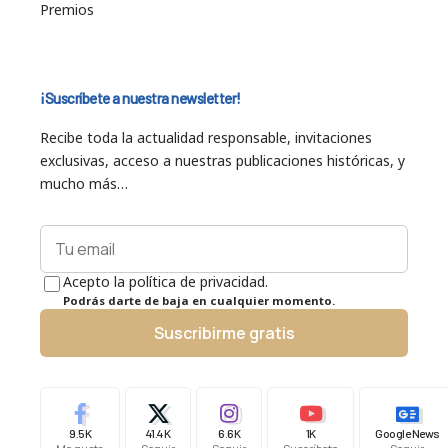
Premios
¡Suscríbete a nuestra newsletter!
Recibe toda la actualidad responsable, invitaciones
exclusivas, acceso a nuestras publicaciones históricas, y
mucho más…
Acepto la política de privacidad.
Podrás darte de baja en cualquier momento.
Suscribirme gratis
9.5K
41.4K
6.6K
1K
Google News