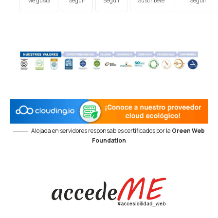
Me gusta
Seguir
Seguir
Suscríbete
Seguir
Alojada en servidores responsables certificados por la
Green Web
Foundation