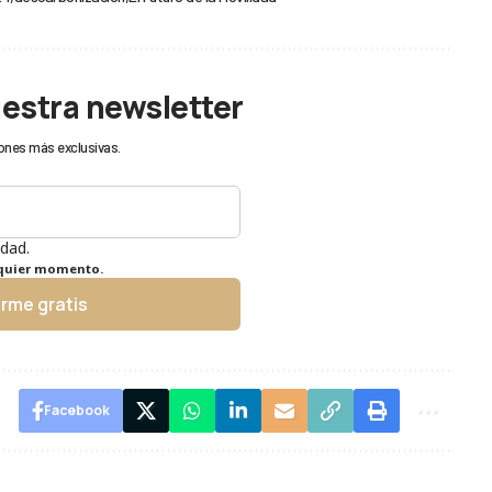
uestra newsletter
ones más exclusivas.
idad.
lquier momento.
irme gratis
Facebook