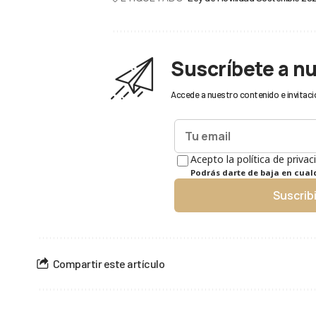
Suscríbete a n
Accede a nuestro contenido e invitaci
Acepto la política de privac
Podrás darte de baja en cua
Suscrib
Compartir este artículo