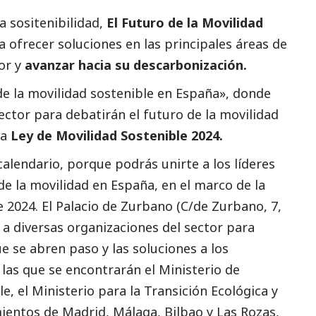
a sositenibilidad,
El Futuro de la Movilidad
a ofrecer soluciones en las principales áreas de
or y
avanzar hacia su descarbonización.
de la movilidad sostenible en España», donde
ector para debatirán el futuro de la movilidad
va
Ley de Movilidad Sostenible 2024.
alendario, porque podrás unirte a los líderes
de la movilidad en España, en el marco de la
 2024. El Palacio de Zurbano (C/de Zurbano, 7,
, a diversas organizaciones del sector para
e se abren paso y las soluciones a los
las que se encontrarán el Ministerio de
e, el Ministerio para la Transición Ecológica y
ientos de Madrid, Málaga, Bilbao y Las Rozas,