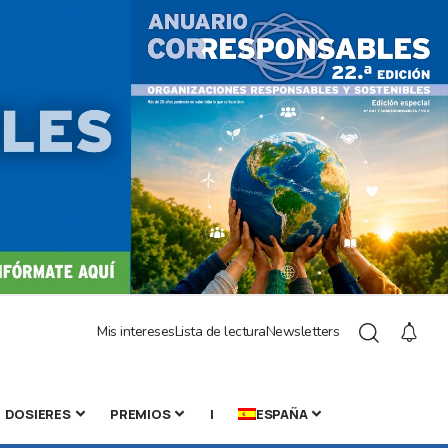
Mis intereses
Lista de lectura
Newsletters
DOSIERES
PREMIOS
|
ESPAÑA