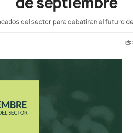
de septiembre
ados del sector para debatirán el futuro de
4
C