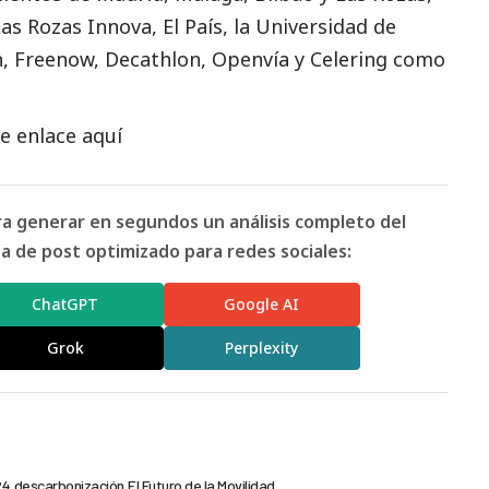
s Rozas Innova, El País, la Universidad de
n, Freenow, Decathlon, Openvía y Celering como
e enlace aquí
ara generar en segundos un análisis completo del
 de post optimizado para redes sociales:
ChatGPT
Google AI
Grok
Perplexity
24
descarbonización
El Futuro de la Movilidad