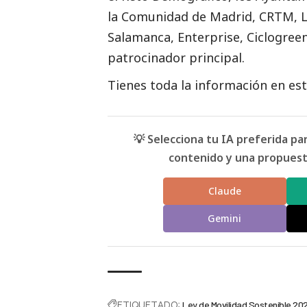
la Comunidad de Madrid, CRTM, La
Salamanca, Enterprise, Ciclogree
patrocinador principal.
Tienes toda la información en est
💡 Selecciona tu IA preferida p
contenido y una propuesta
Claude
Gemini
ETIQUETADO:
Ley de Movilidad Sostenible 20