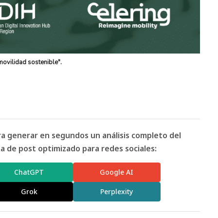
movilidad sostenible".
ara generar en segundos un análisis completo del
 de post optimizado para redes sociales:
ChatGPT
Google AI
Grok
Perplexity