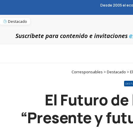
Desde 2005 el eco
Destacado
e
Suscríbete para contenido e invitaciones
Corresponsables > Destacado > El F
DEST
El Futuro de
“Presente y futu