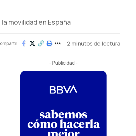
 la movilidad en España
2 minutos de lectura
ompartir
- Publicidad -