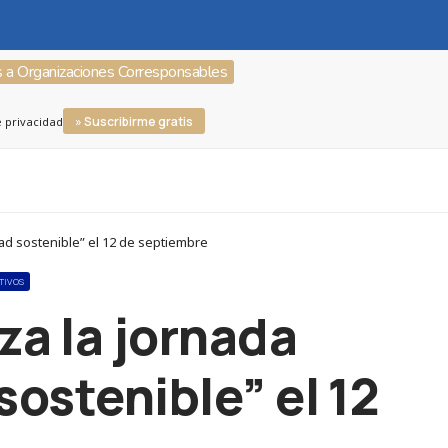
s a Organizaciones Corresponsables
» Suscribirme gratis
e privacidad
dad sostenible” el 12 de septiembre
TIVOS
za la jornada
sostenible” el 12