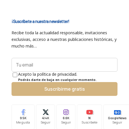
¡Suscríbete a nuestra newsletter!
Recibe toda la actualidad responsable, invitaciones
exclusivas, acceso a nuestras publicaciones históricas, y
mucho más…
Acepto la política de privacidad.
Podrás darte de baja en cualquier momento.
Suscribirme gratis
9.5K
41.4K
6.6K
1K
Google News
Me gusta
Seguir
Seguir
Suscríbete
Seguir