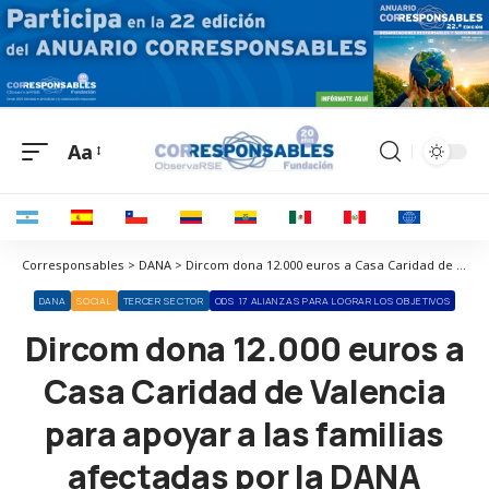
Aa
Corresponsables > DANA > Dircom dona 12.000 euros a Casa Caridad de Valencia para apoyar a las familias afectadas por la DANA
DANA
SOCIAL
TERCER SECTOR
ODS 17 ALIANZAS PARA LOGRAR LOS OBJETIVOS
Dircom dona 12.000 euros a
Casa Caridad de Valencia
para apoyar a las familias
afectadas por la DANA