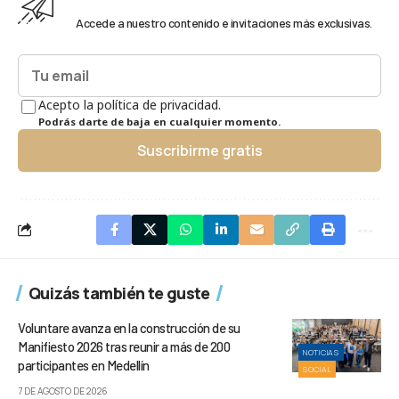
Accede a nuestro contenido e invitaciones más exclusivas.
Acepto la política de privacidad.
Podrás darte de baja en cualquier momento.
Suscribirme gratis
Quizás también te guste
Voluntare avanza en la construcción de su
Manifiesto 2026 tras reunir a más de 200
NOTICIAS
participantes en Medellín
SOCIAL
7 DE AGOSTO DE 2026