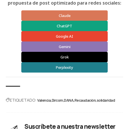
propuesta de post optimizado para redes sociales:
Claude
ChatGPT
Google AI
Gemini
Grok
Perplexity
ETIQUETADO:
Valencia
Dircom
DANA
Recaudación
solidaridad
Suscríbete a nuestra newsletter