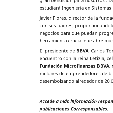
gran bendición para nosotros”. D
estudiará Ingeniería en Sistemas g
Javier Flores, director de la fun
con sus padres, proporcionándole
negocios para que puedan progre
herramienta crucial que abre muc
El presidente de
BBVA
, Carlos To
encuentro con la reina Letizia, ce
Fundación Microfinanzas BBVA,
c
millones de emprendedores de ba
desembolsando alrededor de 20,00
Accede a más información respons
publicaciones
Corresponsables
.