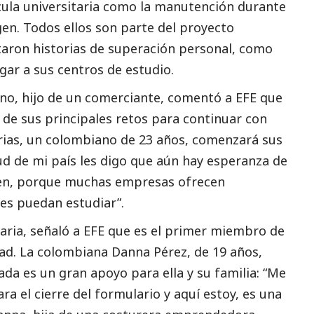
ícula universitaria como la manutención durante
gen. Todos ellos son parte del proyecto
aron historias de superación personal, como
gar a sus centros de estudio.
ano, hijo de un comerciante, comentó a EFE que
 de sus principales retos para continuar con
Arias, un colombiano de 23 años, comenzará sus
tud de mi país les digo que aún hay esperanza de
guen, porque muchas empresas ofrecen
es puedan estudiar”.
aria, señaló a EFE que es el primer miembro de
idad. La colombiana Danna Pérez, de 19 años,
da es un gran apoyo para ella y su familia: “Me
ra el cierre del formulario y aquí estoy, es una