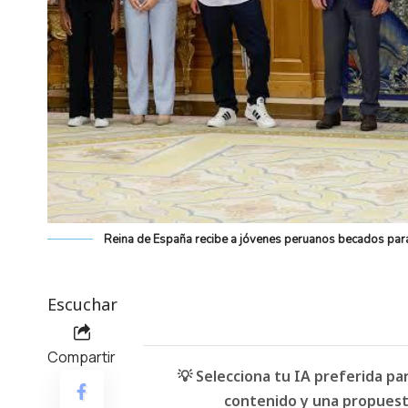
Reina de España recibe a jóvenes peruanos becados para 
Escuchar
Compartir
💡 Selecciona tu IA preferida p
contenido y una propuesta