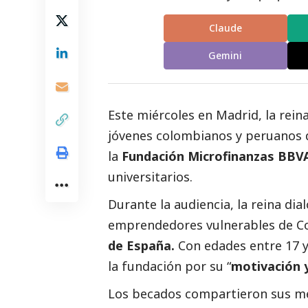
Claude
Gemini
Este miércoles en Madrid, la rein
jóvenes colombianos y peruanos d
la
Fundación Microfinanzas BBV
universitarios.
Durante la audiencia, la reina dia
emprendedores vulnerables de Co
de España.
Con edades entre 17 y
la fundación por su “
motivación 
Los becados compartieron sus me