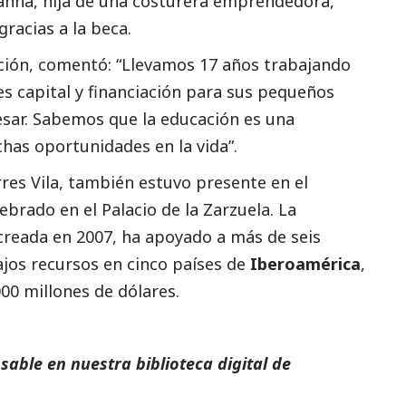
anna, hija de una costurera emprendedora,
racias a la beca.
dación, comentó: “Llevamos 17 años trabajando
s capital y financiación para sus pequeños
sar. Sabemos que la educación es una
has oportunidades en la vida”.
rres Vila, también estuvo presente en el
lebrado en el Palacio de la Zarzuela. La
reada en 2007, ha apoyado a más de seis
jos recursos en cinco países de
Iberoamérica
,
0 millones de dólares.
able en nuestra biblioteca digital de