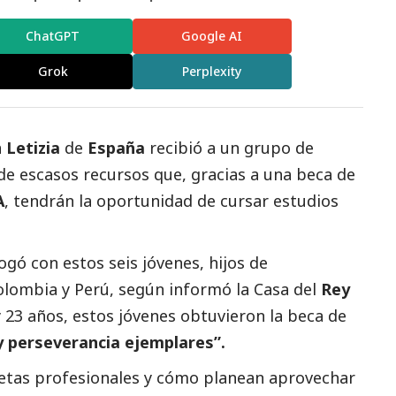
ChatGPT
Google AI
Grok
Perplexity
a
Letizia
de
España
recibió a un grupo de
e escasos recursos que, gracias a una beca de
A
, tendrán la oportunidad de cursar estudios
logó con estos seis jóvenes, hijos de
lombia y Perú, según informó la Casa del
Rey
 23 años, estos jóvenes obtuvieron la beca de
y perseverancia ejemplares”.
tas profesionales y cómo planean aprovechar