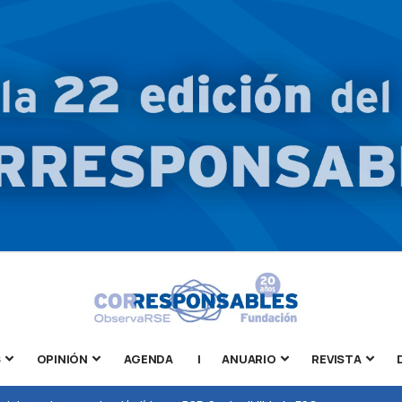
S
OPINIÓN
AGENDA
|
ANUARIO
REVISTA