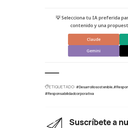
💡 Selecciona tu IA preferida p
contenido y una propuesta
Claude
Gemini
ETIQUETADO:
#Desarrollosostenible
#Respons
#Responsabilidadcorporativa
Suscríbete a n