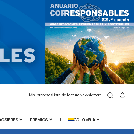
Mis intereses
Lista de lectura
Newsletters
DOSIERES
PREMIOS
|
COLOMBIA