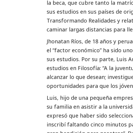
la beca, que cubre tanto la matr
sus estudios en sus países de ori
Transformando Realidades y relat
caminar largas distancias para lle
Jhonatan Ríos, de 18 años y peru
el “factor económico” ha sido uno
sus estudios. Por su parte, Luis 
estudios en Filosofía: “A la juven
alcanzar lo que desean; investi
oportunidades para que los jóven
Luis, hijo de una pequeña empres
su familia en asistir a la univers
expresó que haber sido selecciona
inscribí faltando cinco minutos pa