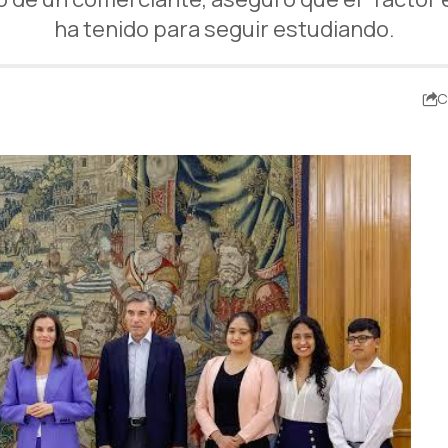
ha tenido para seguir estudiando.
C