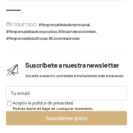
ETIQUETADO:
#Responsabilidadempresarial
#Responsabilidadcorporativa
#Desarrollosostenible
#ResponsabilidadSocial
#Economíacircular
Suscríbete a nuestra newsletter
Accede a nuestro contenido e invitaciones más exclusivas.
Acepto la política de privacidad.
Podrás darte de baja en cualquier momento.
Suscribirme gratis