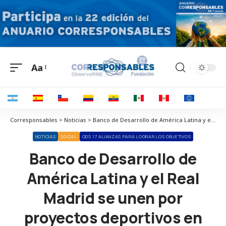
Aa
Corresponsables > Noticias > Banco de Desarrollo de América Latina y el Real Madrid se unen por proyectos deportivos en Colombia y Bolivia
NOTICIAS
SOCIAL
ODS 17 ALIANZAS PARA LOGRAR LOS OBJETIVOS
Banco de Desarrollo de
América Latina y el Real
Madrid se unen por
proyectos deportivos en