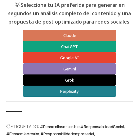
💡 Selecciona tu IA preferida para generar en
segundos un análisis completo del contenido y una
propuesta de post optimizado para redes sociales:
Claude
ChatGPT
Google AI
Gemini
Grok
Perplexity
ETIQUETADO:
#Desarrollosostenible
#ResponsabilidadSocial
#Economíacircular
#Responsabilidadempresarial