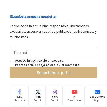
¡Suscríbete a nuestra newsletter!
Recibe toda la actualidad responsable, invitaciones
exclusivas, acceso a nuestras publicaciones históricas, y
mucho más…
Acepto la política de privacidad.
Podrás darte de baja en cualquier momento.
Suscribirme gratis
9.5K
41.4K
6.6K
1K
Google News
Me gusta
Seguir
Seguir
Suscríbete
Seguir