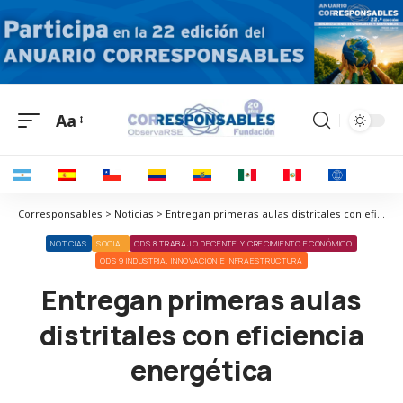
Aa
Corresponsables > Noticias > Entregan primeras aulas distritales con eficiencia energética
NOTICIAS
SOCIAL
ODS 8 TRABAJO DECENTE Y CRECIMIENTO ECONÓMICO
ODS 9 INDUSTRIA, INNOVACIÓN E INFRAESTRUCTURA
Entregan primeras aulas
distritales con eficiencia
energética