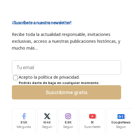
¡Suscríbete a nuestra newsletter!
Recibe toda la actualidad responsable, invitaciones
exclusivas, acceso a nuestras publicaciones históricas, y
mucho más…
Acepto la política de privacidad.
Podrás darte de baja en cualquier momento.
Suscribirme gratis
9.5K
41.4K
6.6K
1K
Google News
Me gusta
Seguir
Seguir
Suscríbete
Seguir