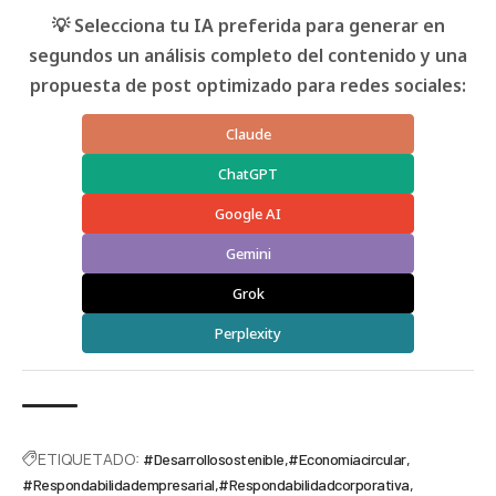
💡 Selecciona tu IA preferida para generar en
segundos un análisis completo del contenido y una
propuesta de post optimizado para redes sociales:
Claude
ChatGPT
Google AI
Gemini
Grok
Perplexity
ETIQUETADO:
#Desarrollosostenible
#Economíacircular
#Respondabilidadempresarial
#Respondabilidadcorporativa