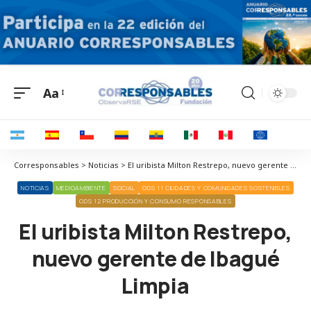
Aa
Corresponsables > Noticias > El uribista Milton Restrepo, nuevo gerente de Ibagué Limpia
NOTICIAS
MEDIOAMBIENTE
SOCIAL
ODS 11 CIUDADES Y COMUNIDADES SOSTENIBLES
ODS 12 PRODUCCIÓN Y CONSUMO RESPONSABLES
El uribista Milton Restrepo,
nuevo gerente de Ibagué
Limpia