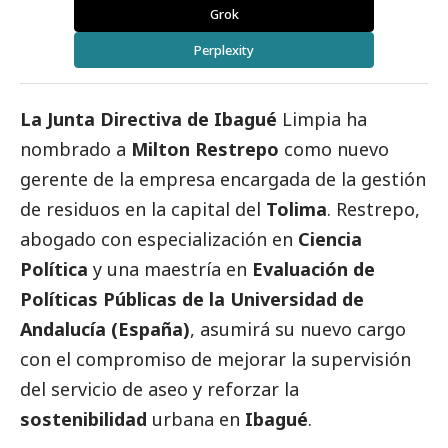
Grok
Perplexity
La Junta Directiva de Ibagué
Limpia ha
nombrado a
Milton Restrepo
como nuevo
gerente de la empresa encargada de la gestión
de residuos en la capital del
Tolima
. Restrepo,
abogado con especialización en
Ciencia
Política
y una maestría en
Evaluación de
Políticas Públicas de la Universidad de
Andalucía (España)
, asumirá su nuevo cargo
con el compromiso de mejorar la supervisión
del servicio de aseo y reforzar la
sostenibilidad
urbana en
Ibagué
.