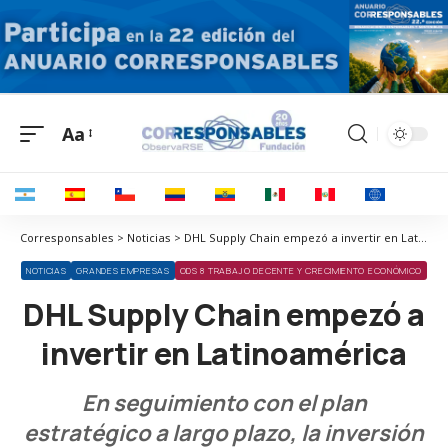
Aa
Corresponsables > Noticias > DHL Supply Chain empezó a invertir en Latinoamérica
NOTICIAS
GRANDES EMPRESAS
ODS 8 TRABAJO DECENTE Y CRECIMIENTO ECONÓMICO
DHL Supply Chain empezó a
invertir en Latinoamérica
En seguimiento con el plan
estratégico a largo plazo, la inversión