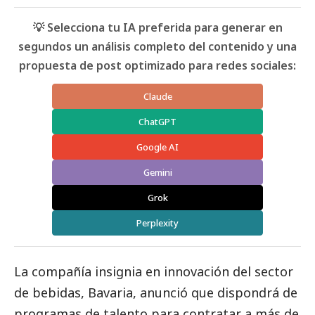
💡 Selecciona tu IA preferida para generar en
segundos un análisis completo del contenido y una
propuesta de post optimizado para redes sociales:
Claude
ChatGPT
Google AI
Gemini
Grok
Perplexity
La compañía insignia en innovación del sector
de bebidas,
Bavaria
, anunció que dispondrá de
programas de talento para contratar a más de