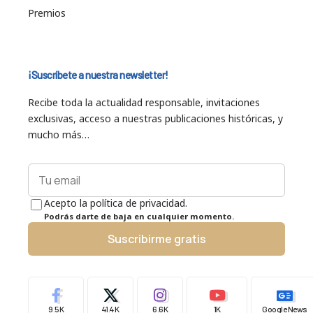
Premios
¡Suscríbete a nuestra newsletter!
Recibe toda la actualidad responsable, invitaciones
exclusivas, acceso a nuestras publicaciones históricas, y
mucho más…
Acepto la política de privacidad.
Podrás darte de baja en cualquier momento.
Suscribirme gratis
9.5K
41.4K
6.6K
1K
Google News