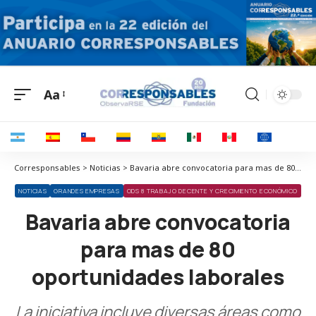
Aa
Corresponsables > Noticias > Bavaria abre convocatoria para mas de 80 oportunidades laborales
NOTICIAS
GRANDES EMPRESAS
ODS 8 TRABAJO DECENTE Y CRECIMIENTO ECONÓMICO
Bavaria abre convocatoria
para mas de 80
oportunidades laborales
La iniciativa incluye diversas áreas como