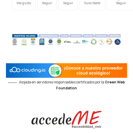
Me gusta
Seguir
Seguir
Suscríbete
Seguir
Alojada en servidores responsables certificados por la
Green Web
Foundation