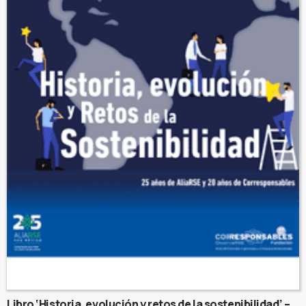
Libro ‘Historia, evolución y retos de la sostenibilidad’ –