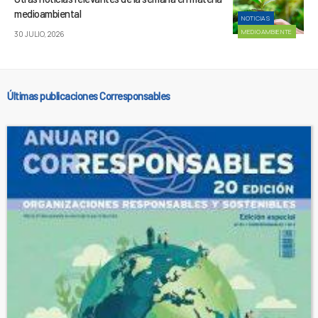
medioambiental
NOTICIAS
MEDIOAMBIENTE
30 JULIO, 2026
Últimas publicaciones Corresponsables