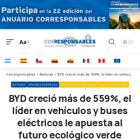
Aa
Corresponsables > Noticias > BYD creció más de 559%, el líder en vehículos y buses eléctricos le apuesta al futuro ecológico verde
NOTICIAS
GRANDES EMPRESAS
ODS 7 ENERGÍA ASEQUIBLE Y NO CONTAMINANTE
BYD creció más de 559%, el
líder en vehículos y buses
eléctricos le apuesta al
futuro ecológico verde