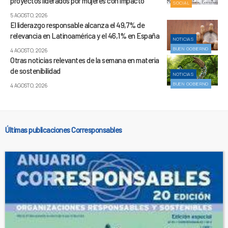
proyectos liderados por mujeres con impacto
SOCIAL
5 AGOSTO, 2026
El liderazgo responsable alcanza el 49,7% de
relevancia en Latinoamérica y el 46,1% en España
NOTICIAS
BUEN GOBIERNO
4 AGOSTO, 2026
Otras noticias relevantes de la semana en materia
de sostenibilidad
NOTICIAS
BUEN GOBIERNO
4 AGOSTO, 2026
Últimas publicaciones Corresponsables