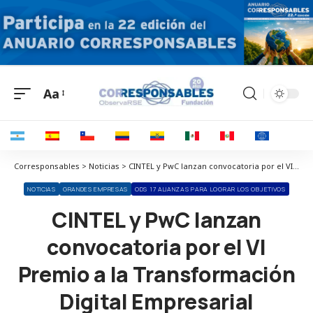
Aa
Corresponsables > Noticias > CINTEL y PwC lanzan convocatoria por el VI Premio a la Transformación Digital Empresarial
NOTICIAS
GRANDES EMPRESAS
ODS 17 ALIANZAS PARA LOGRAR LOS OBJETIVOS
CINTEL y PwC lanzan
convocatoria por el VI
Premio a la Transformación
Digital Empresarial