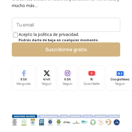
mucho más…
Acepto la política de privacidad.
Podrás darte de baja en cualquier momento.
Suscribirme gratis
9.5K
41.4K
6.6K
1K
Google News
Me gusta
Seguir
Seguir
Suscríbete
Seguir