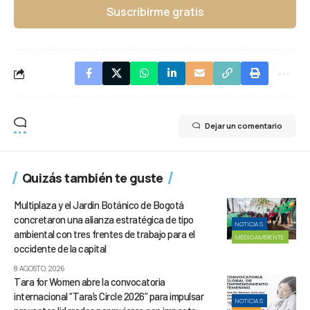
Suscribirme gratis
Dejar un comentario
Quizás también te guste
Multiplaza y el Jardín Botánico de Bogotá
concretaron una alianza estratégica de tipo
NOTICIAS
ambiental con tres frentes de trabajo para el
MEDIOAMBIENTE
occidente de la capital
8 AGOSTO, 2026
Tara for Women abre la convocatoria
internacional “Tara’s Circle 2026” para impulsar
NOTICIAS